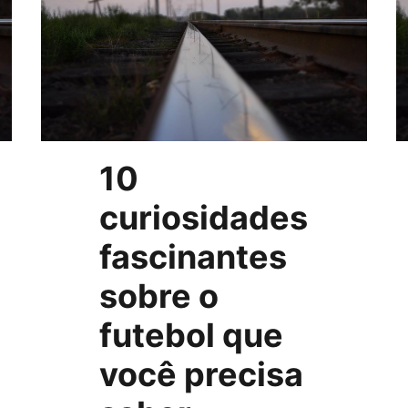
10
curiosidades
fascinantes
sobre o
futebol que
você precisa