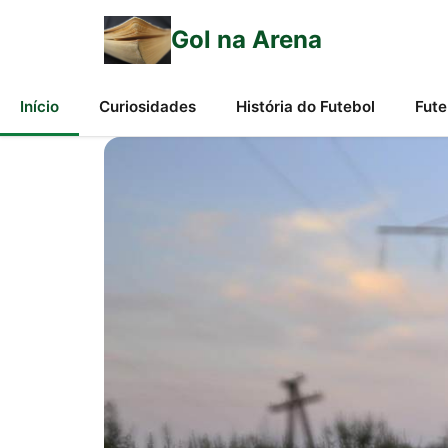
Gol na Arena
Início
Curiosidades
História do Futebol
Fute