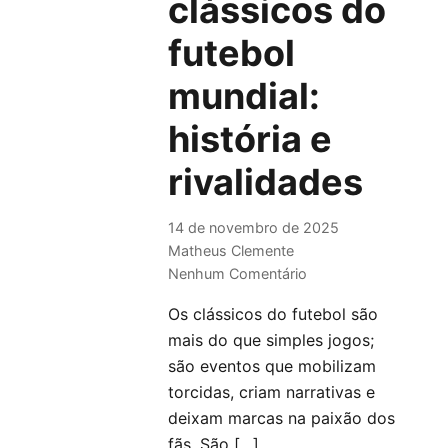
clássicos do
futebol
mundial:
história e
rivalidades
14 de novembro de 2025
Matheus Clemente
Nenhum Comentário
Os clássicos do futebol são
mais do que simples jogos;
são eventos que mobilizam
torcidas, criam narrativas e
deixam marcas na paixão dos
fãs. São […]