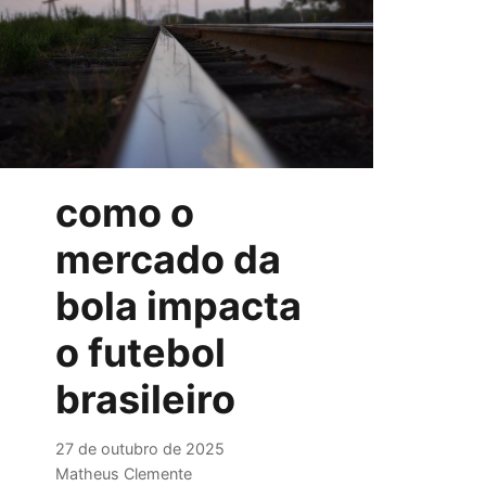
como o
mercado da
bola impacta
o futebol
brasileiro
27 de outubro de 2025
Matheus Clemente