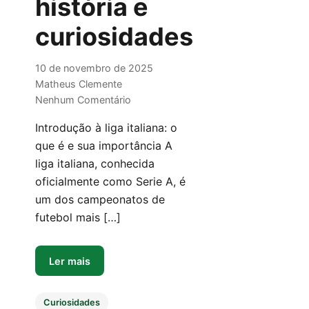
história e
curiosidades
10 de novembro de 2025
Matheus Clemente
Nenhum Comentário
Introdução à liga italiana: o
que é e sua importância A
liga italiana, conhecida
oficialmente como Serie A, é
um dos campeonatos de
futebol mais […]
Ler mais
Curiosidades