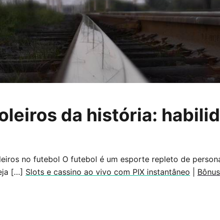
leiros da história: habili
eiros no futebol O futebol é um esporte repleto de person
eja […]
Slots e cassino ao vivo com PIX instantâneo
|
Bônus