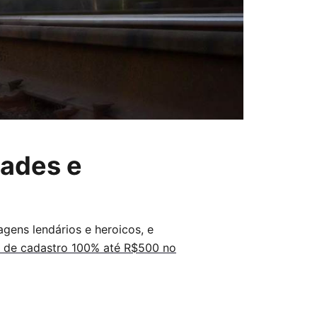
dades e
agens lendários e heroicos, e
 de cadastro 100% até R$500 no