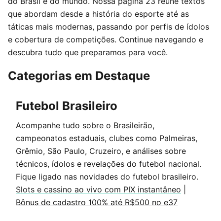
do Brasil e do mundo. Nossa página 23 reúne textos
que abordam desde a história do esporte até as
táticas mais modernas, passando por perfis de ídolos
e cobertura de competições. Continue navegando e
descubra tudo que preparamos para você.
Categorias em Destaque
Futebol Brasileiro
Acompanhe tudo sobre o Brasileirão,
campeonatos estaduais, clubes como Palmeiras,
Grêmio, São Paulo, Cruzeiro, e análises sobre
técnicos, ídolos e revelações do futebol nacional.
Fique ligado nas novidades do futebol brasileiro.
Slots e cassino ao vivo com PIX instantâneo
|
Bônus de cadastro 100% até R$500 no e37