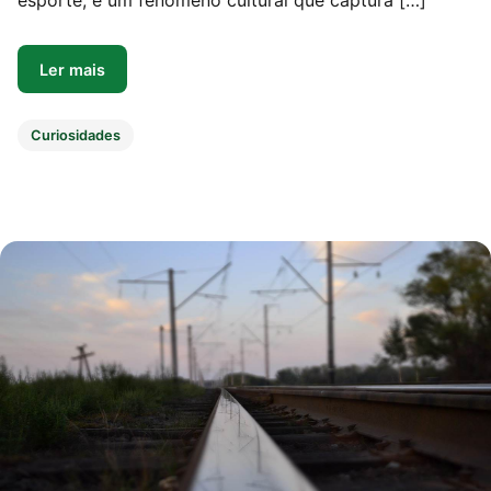
esporte, é um fenômeno cultural que captura […]
Ler mais
Curiosidades