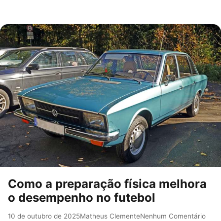
Como a preparação física melhora
o desempenho no futebol
10 de outubro de 2025
Matheus Clemente
Nenhum Comentário