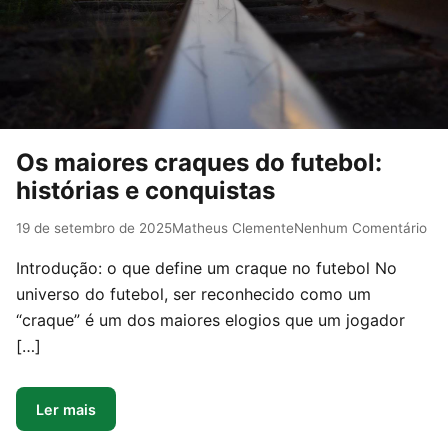
Os maiores craques do futebol:
histórias e conquistas
19 de setembro de 2025
Matheus Clemente
Nenhum Comentário
Introdução: o que define um craque no futebol No
universo do futebol, ser reconhecido como um
“craque” é um dos maiores elogios que um jogador
[…]
Ler mais