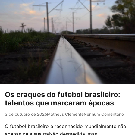
Os craques do futebol brasileiro:
talentos que marcaram épocas
3 de outubro de 2025
Matheus Clemente
Nenhum Comentário
O futebol brasileiro é reconhecido mundialmente não
apenas pela sua paixão desmedida, mas