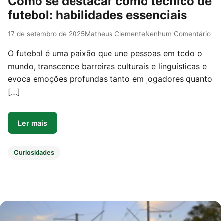
Como se destacar como técnico de
futebol: habilidades essenciais
17 de setembro de 2025
Matheus Clemente
Nenhum Comentário
O futebol é uma paixão que une pessoas em todo o
mundo, transcende barreiras culturais e linguísticas e
evoca emoções profundas tanto em jogadores quanto
[…]
Ler mais
Curiosidades