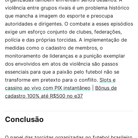
violência entre grupos rivais é um problema histórico
que mancha a imagem do esporte e preocupa
autoridades e dirigentes. O combate a esses episódios
exige um esforço conjunto de clubes, federações,
polícia e das próprias torcidas. A implementação de
medidas como o cadastro de membros, o
monitoramento de lideranças e a punição exemplar
dos envolvidos em atos de violência são passos
essenciais para que a paixão pelo futebol não se
transforme em pretexto para o conflito.
Slots e
cassino ao vivo com PIX instantâneo
|
Bônus de
cadastro 100% até R$500 no e37
Conclusão
O papel das torcidas organizadas no futebol brasileiro