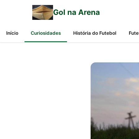
Gol na Arena
Início
Curiosidades
História do Futebol
Fute