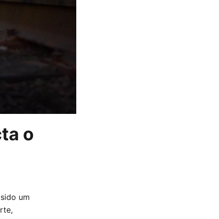
ta o
 sido um
rte,