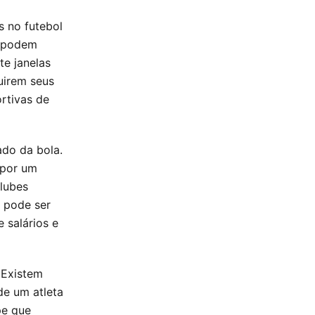
s no futebol
s podem
te janelas
uirem seus
rtivas de
do da bola.
 por um
lubes
 pode ser
 salários e
 Existem
e um atleta
pe que