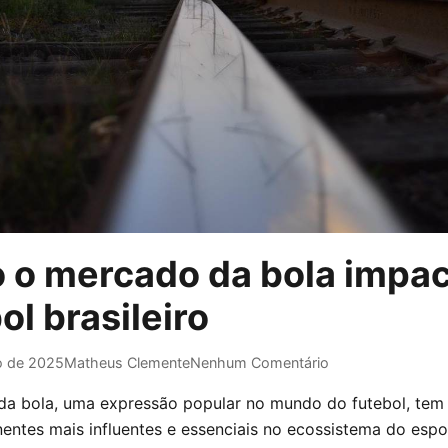
 o mercado da bola impac
ol brasileiro
o de 2025
Matheus Clemente
Nenhum Comentário
a bola, uma expressão popular no mundo do futebol, tem
ntes mais influentes e essenciais no ecossistema do espo