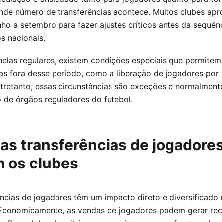
nde número de transferências acontece. Muitos clubes apr
nho a setembro para fazer ajustes críticos antes da sequênc
 nacionais.
nelas regulares, existem condições especiais que permitem
ias fora desse período, como a liberação de jogadores por 
ntretanto, essas circunstâncias são exceções e normalmen
 de órgãos reguladores do futebol.
as transferências de jogadore
m os clubes
ências de jogadores têm um impacto direto e diversificado 
 Economicamente, as vendas de jogadores podem gerar rec