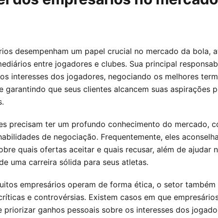
ios desempenham um papel crucial no mercado da bola, 
ediários entre jogadores e clubes. Sua principal responsab
 os interesses dos jogadores, negociando os melhores ter
 e garantindo que seus clientes alcancem suas aspirações p
s.
es precisam ter um profundo conhecimento do mercado, c
habilidades de negociação. Frequentemente, eles aconselh
bre quais ofertas aceitar e quais recusar, além de ajudar 
e uma carreira sólida para seus atletas.
itos empresários operam de forma ética, o setor também
críticas e controvérsias. Existem casos em que empresário
 priorizar ganhos pessoais sobre os interesses dos jogado