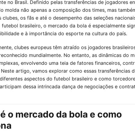
te no Brasil. Definido pelas transferências de jogadores en
do molda não apenas a composição dos times, mas também
s clubes, os fãs e até o desempenho das seleções nacionai
futebol brasileiro, o mercado da bola é especialmente sign
ibilidade e à importância do esporte na cultura do país.
mente, clubes europeus têm atraído os jogadores brasileiro
 reconhecido mundialmente. No entanto, as dinâmicas do 
mplexas, envolvendo uma teia de fatores financeiros, contr
 Neste artigo, vamos explorar como essas transferências 
 diferentes aspectos do futebol brasileiro e como torcedore
articipam dessa intrincada dança de negociações e contra
 é o mercado da bola e como
ona