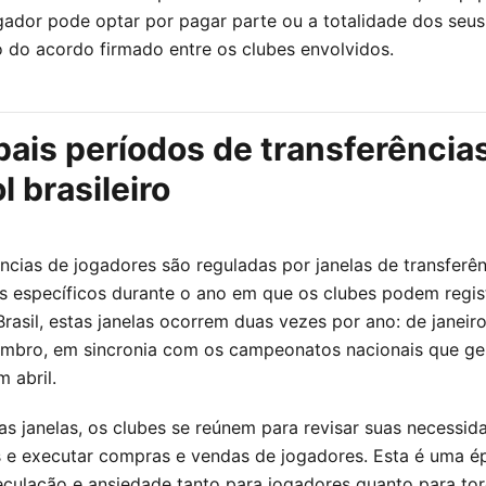
gador pode optar por pagar parte ou a totalidade dos seus 
do acordo firmado entre os clubes envolvidos.
pais períodos de transferência
l brasileiro
ências de jogadores são reguladas por janelas de transferên
s específicos durante o ano em que os clubes podem regis
Brasil, estas janelas ocorrem duas vezes por ano: de janeiro
embro, em sincronia com os campeonatos nacionais que ge
 abril.
as janelas, os clubes se reúnem para revisar suas necessid
s e executar compras e vendas de jogadores. Esta é uma é
eculação e ansiedade tanto para jogadores quanto para to