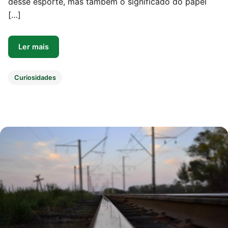
desse esporte, mas também o significado do papel
[…]
Ler mais
Curiosidades