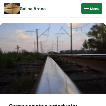
Gol na Arena
Menu