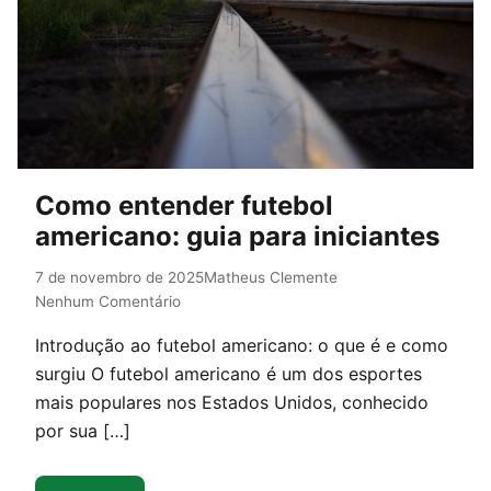
Como entender futebol
americano: guia para iniciantes
7 de novembro de 2025
Matheus Clemente
Nenhum Comentário
Introdução ao futebol americano: o que é e como
surgiu O futebol americano é um dos esportes
mais populares nos Estados Unidos, conhecido
por sua […]