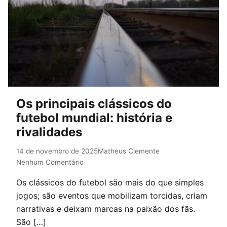
Os principais clássicos do
futebol mundial: história e
rivalidades
14 de novembro de 2025
Matheus Clemente
Nenhum Comentário
Os clássicos do futebol são mais do que simples
jogos; são eventos que mobilizam torcidas, criam
narrativas e deixam marcas na paixão dos fãs.
São […]