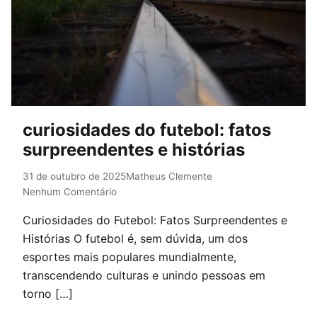
curiosidades do futebol: fatos
surpreendentes e histórias
31 de outubro de 2025
Matheus Clemente
Nenhum Comentário
Curiosidades do Futebol: Fatos Surpreendentes e
Histórias O futebol é, sem dúvida, um dos
esportes mais populares mundialmente,
transcendendo culturas e unindo pessoas em
torno […]