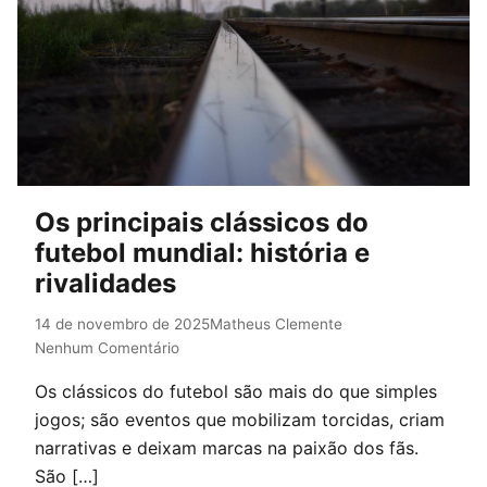
Os principais clássicos do
futebol mundial: história e
rivalidades
14 de novembro de 2025
Matheus Clemente
Nenhum Comentário
Os clássicos do futebol são mais do que simples
jogos; são eventos que mobilizam torcidas, criam
narrativas e deixam marcas na paixão dos fãs.
São […]