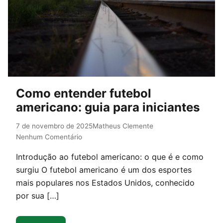
Como entender futebol
americano: guia para iniciantes
7 de novembro de 2025
Matheus Clemente
Nenhum Comentário
Introdução ao futebol americano: o que é e como
surgiu O futebol americano é um dos esportes
mais populares nos Estados Unidos, conhecido
por sua […]