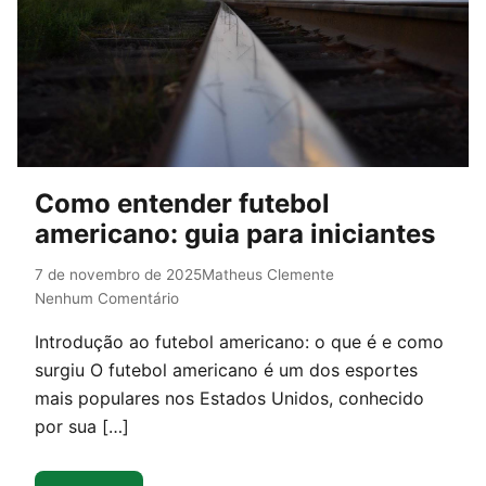
Como entender futebol
americano: guia para iniciantes
7 de novembro de 2025
Matheus Clemente
Nenhum Comentário
Introdução ao futebol americano: o que é e como
surgiu O futebol americano é um dos esportes
mais populares nos Estados Unidos, conhecido
por sua […]