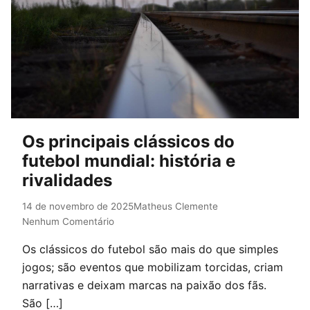
Os principais clássicos do
futebol mundial: história e
rivalidades
14 de novembro de 2025
Matheus Clemente
Nenhum Comentário
Os clássicos do futebol são mais do que simples
jogos; são eventos que mobilizam torcidas, criam
narrativas e deixam marcas na paixão dos fãs.
São […]