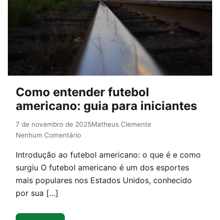
Como entender futebol
americano: guia para iniciantes
7 de novembro de 2025
Matheus Clemente
Nenhum Comentário
Introdução ao futebol americano: o que é e como
surgiu O futebol americano é um dos esportes
mais populares nos Estados Unidos, conhecido
por sua […]