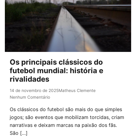
Os principais clássicos do
futebol mundial: história e
rivalidades
14 de novembro de 2025
Matheus Clemente
Nenhum Comentário
Os clássicos do futebol são mais do que simples
jogos; são eventos que mobilizam torcidas, criam
narrativas e deixam marcas na paixão dos fãs.
São […]