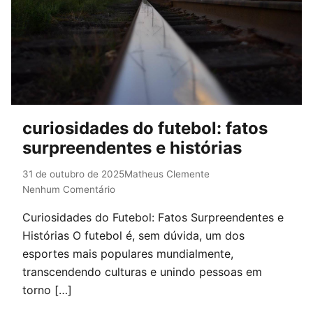
curiosidades do futebol: fatos
surpreendentes e histórias
31 de outubro de 2025
Matheus Clemente
Nenhum Comentário
Curiosidades do Futebol: Fatos Surpreendentes e
Histórias O futebol é, sem dúvida, um dos
esportes mais populares mundialmente,
transcendendo culturas e unindo pessoas em
torno […]