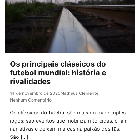
Os principais clássicos do
futebol mundial: história e
rivalidades
14 de novembro de 2025
Matheus Clemente
Nenhum Comentário
Os clássicos do futebol são mais do que simples
jogos; são eventos que mobilizam torcidas, criam
narrativas e deixam marcas na paixão dos fãs.
São […]