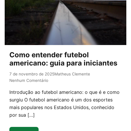
Como entender futebol
americano: guia para iniciantes
7 de novembro de 2025
Matheus Clemente
Nenhum Comentário
Introdução ao futebol americano: o que é e como
surgiu O futebol americano é um dos esportes
mais populares nos Estados Unidos, conhecido
por sua […]