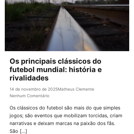
Os principais clássicos do
futebol mundial: história e
rivalidades
14 de novembro de 2025
Matheus Clemente
Nenhum Comentário
Os clássicos do futebol são mais do que simples
jogos; são eventos que mobilizam torcidas, criam
narrativas e deixam marcas na paixão dos fãs.
São […]