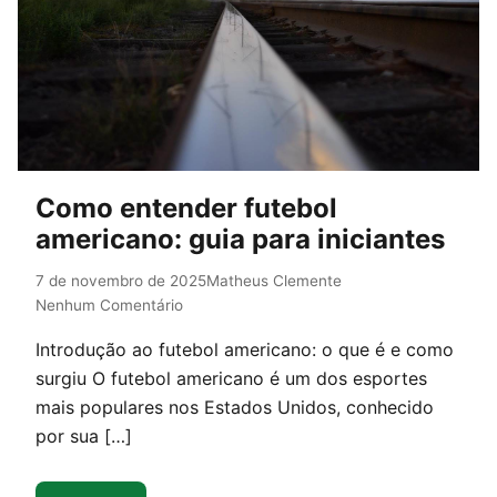
Como entender futebol
americano: guia para iniciantes
7 de novembro de 2025
Matheus Clemente
Nenhum Comentário
Introdução ao futebol americano: o que é e como
surgiu O futebol americano é um dos esportes
mais populares nos Estados Unidos, conhecido
por sua […]