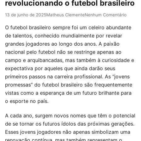
revolucionando o futebol brasileiro
13 de junho de 2025
Matheus Clemente
Nenhum Comentário
O futebol brasileiro sempre foi um celeiro abundante
de talentos, conhecido mundialmente por revelar
grandes jogadores ao longo dos anos. A paixão
nacional pelo futebol não se restringe apenas ao
campo e arquibancadas, mas também à curiosidade e
expectativa por aqueles que ainda darão seus
primeiros passos na carreira profissional. As “jovens
promessas” do futebol brasileiro são frequentemente
vistas como a esperança de um futuro brilhante para
o esporte no país.
A cada ano, surgem novos nomes que têm o potencial
de se tornar os futuros ídolos das próximas gerações.
Esses jovens jogadores não apenas simbolizam uma
renovação contínua, mas também representam o