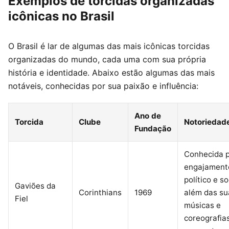
Exemplos de torcidas organizadas
icônicas no Brasil
O Brasil é lar de algumas das mais icônicas torcidas
organizadas do mundo, cada uma com sua própria
história e identidade. Abaixo estão algumas das mais
notáveis, conhecidas por sua paixão e influência:
Ano de
Torcida
Clube
Notoriedad
Fundação
Conhecida p
engajament
político e so
Gaviões da
Corinthians
1969
além das su
Fiel
músicas e
coreografia