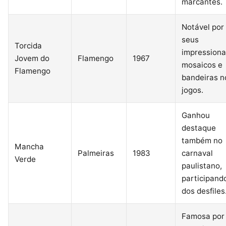
marcantes.
Notável por
seus
Torcida
impressiona
Jovem do
Flamengo
1967
mosaicos e
Flamengo
bandeiras n
jogos.
Ganhou
destaque
também no
Mancha
Palmeiras
1983
carnaval
Verde
paulistano,
participand
dos desfiles
Famosa por