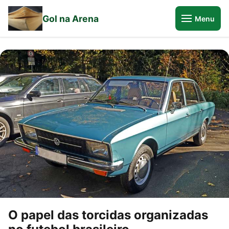
Gol na Arena
Menu
O papel das torcidas organizadas