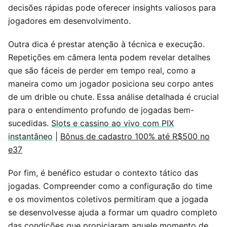
decisões rápidas pode oferecer insights valiosos para
jogadores em desenvolvimento.
Outra dica é prestar atenção à técnica e execução.
Repetições em câmera lenta podem revelar detalhes
que são fáceis de perder em tempo real, como a
maneira como um jogador posiciona seu corpo antes
de um drible ou chute. Essa análise detalhada é crucial
para o entendimento profundo de jogadas bem-
sucedidas.
Slots e cassino ao vivo com PIX
instantâneo
|
Bônus de cadastro 100% até R$500 no
e37
Por fim, é benéfico estudar o contexto tático das
jogadas. Compreender como a configuração do time
e os movimentos coletivos permitiram que a jogada
se desenvolvesse ajuda a formar um quadro completo
das condições que propiciaram aquele momento de