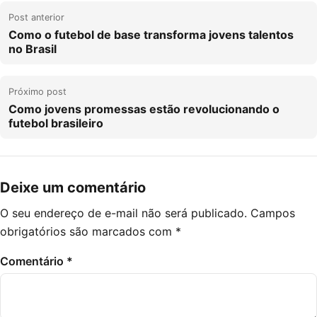
Navegação de Post
Post anterior
Como o futebol de base transforma jovens talentos
no Brasil
Próximo post
Como jovens promessas estão revolucionando o
futebol brasileiro
Deixe um comentário
O seu endereço de e-mail não será publicado.
Campos
obrigatórios são marcados com
*
Comentário
*