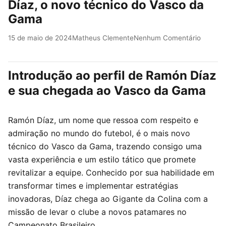
Díaz, o novo técnico do Vasco da
Gama
15 de maio de 2024
Matheus Clemente
Nenhum Comentário
Introdução ao perfil de Ramón Díaz
e sua chegada ao Vasco da Gama
Ramón Díaz, um nome que ressoa com respeito e
admiração no mundo do futebol, é o mais novo
técnico do Vasco da Gama, trazendo consigo uma
vasta experiência e um estilo tático que promete
revitalizar a equipe. Conhecido por sua habilidade em
transformar times e implementar estratégias
inovadoras, Díaz chega ao Gigante da Colina com a
missão de levar o clube a novos patamares no
Campeonato Brasileiro.