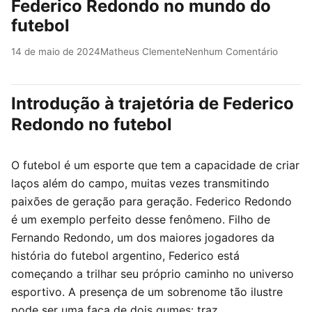
Federico Redondo no mundo do
futebol
14 de maio de 2024
Matheus Clemente
Nenhum Comentário
Introdução à trajetória de Federico
Redondo no futebol
O futebol é um esporte que tem a capacidade de criar
laços além do campo, muitas vezes transmitindo
paixões de geração para geração. Federico Redondo
é um exemplo perfeito desse fenômeno. Filho de
Fernando Redondo, um dos maiores jogadores da
história do futebol argentino, Federico está
começando a trilhar seu próprio caminho no universo
esportivo. A presença de um sobrenome tão ilustre
pode ser uma faca de dois gumes: traz