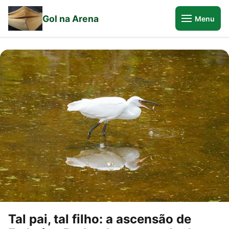
Gol na Arena
Menu
Tal pai, tal filho: a ascensão de