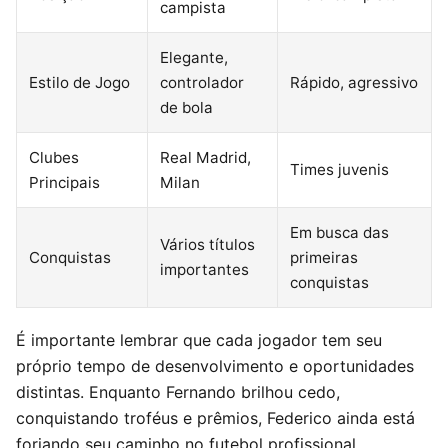
campista
Elegante,
Estilo de Jogo
controlador
Rápido, agressivo
de bola
Clubes
Real Madrid,
Times juvenis
Principais
Milan
Em busca das
Vários títulos
Conquistas
primeiras
importantes
conquistas
É importante lembrar que cada jogador tem seu
próprio tempo de desenvolvimento e oportunidades
distintas. Enquanto Fernando brilhou cedo,
conquistando troféus e prêmios, Federico ainda está
forjando seu caminho no futebol profissional.