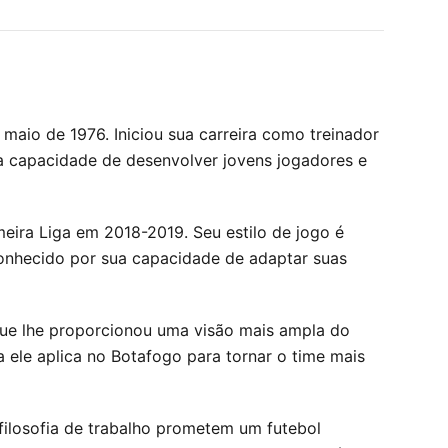
aio de 1976. Iniciou sua carreira como treinador
a capacidade de desenvolver jovens jogadores e
imeira Liga em 2018-2019. Seu estilo de jogo é
 conhecido por sua capacidade de adaptar suas
que lhe proporcionou uma visão mais ampla do
a ele aplica no Botafogo para tornar o time mais
filosofia de trabalho prometem um futebol