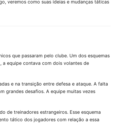
igo, veremos como suas ideias e mudanças táticas
écnicos que passaram pelo clube. Um dos esquemas
ma, a equipe contava com dois volantes de
as e na transição entre defesa e ataque. A falta
am grandes desafios. A equipe muitas vezes
ndo de treinadores estrangeiros. Esse esquema
mento tático dos jogadores com relação a essa