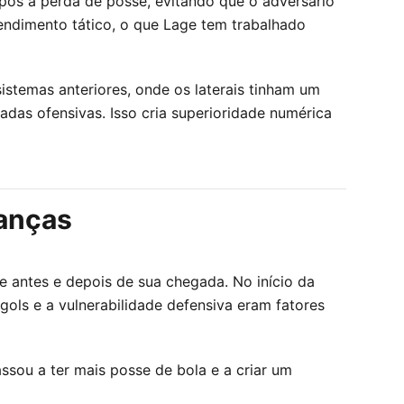
pós a perda de posse, evitando que o adversário
endimento tático, o que Lage tem trabalhado
istemas anteriores, onde os laterais tinham um
adas ofensivas. Isso cria superioridade numérica
anças
 antes e depois de sua chegada. No início da
gols e a vulnerabilidade defensiva eram fatores
sou a ter mais posse de bola e a criar um