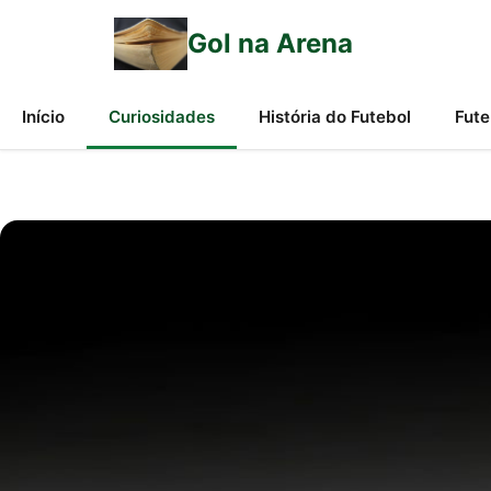
Gol na Arena
Início
Curiosidades
História do Futebol
Fute