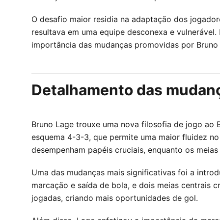
O desafio maior residia na adaptação dos jogador
resultava em uma equipe desconexa e vulnerável. 
importância das mudanças promovidas por Bruno
Detalhamento das mudança
Bruno Lage trouxe uma nova filosofia de jogo ao 
esquema 4-3-3, que permite uma maior fluidez no 
desempenham papéis cruciais, enquanto os meias tê
Uma das mudanças mais significativas foi a intr
marcação e saída de bola, e dois meias centrais c
jogadas, criando mais oportunidades de gol.