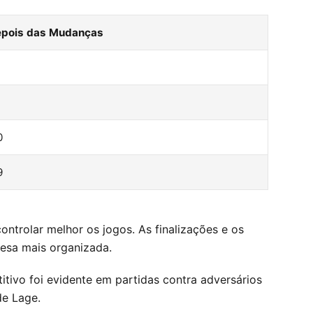
pois das Mudanças
0
9
ntrolar melhor os jogos. As finalizações e os
fesa mais organizada.
itivo foi evidente em partidas contra adversários
de Lage.