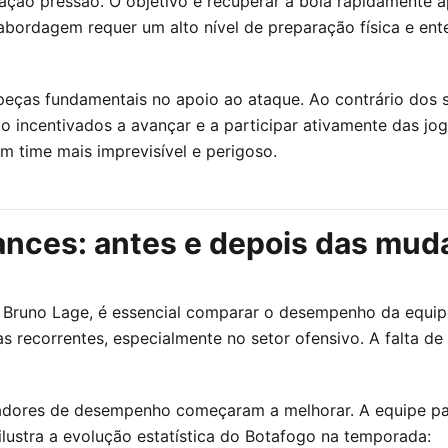
ação pressão. O objetivo é recuperar a bola rapidamente a
abordagem requer um alto nível de preparação física e ent
 peças fundamentais no apoio ao ataque. Ao contrário dos s
 incentivados a avançar e a participar ativamente das jog
 time mais imprevisível e perigoso.
nces: antes e depois das mud
 Bruno Lage, é essencial comparar o desempenho da equipe
 recorrentes, especialmente no setor ofensivo. A falta de 
adores de desempenho começaram a melhorar. A equipe pas
lustra a evolução estatística do Botafogo na temporada: