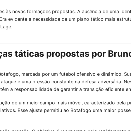
es às novas formações propostas. A ausência de uma ident
Era evidente a necessidade de um plano tático mais estru
 Lage.
s táticas propostas por Brun
Botafogo, marcada por um futebol ofensivo e dinâmico. Su
ataque e uma pressão constante na defesa adversária. Nes
m a responsabilidade de garantir a transição eficiente en
odução de um meio-campo mais móvel, caracterizado pela 
riativos. Esse ajuste permitiu ao Botafogo uma maior posse