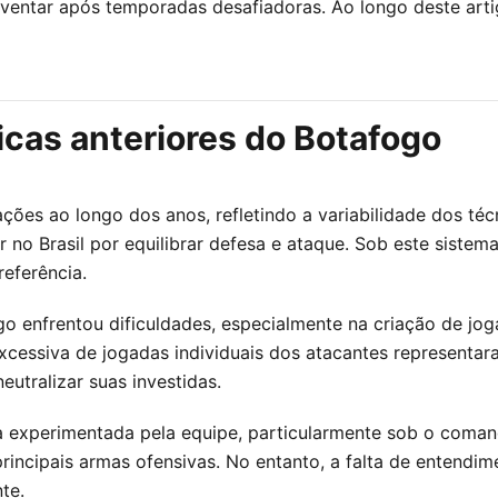
nventar após temporadas desafiadoras. Ao longo deste art
icas anteriores do Botafogo
ções ao longo dos anos, refletindo a variabilidade dos t
r no Brasil por equilibrar defesa e ataque. Sob este siste
eferência.
 enfrentou dificuldades, especialmente na criação de jogad
cessiva de jogadas individuais dos atacantes representar
eutralizar suas investidas.
ca experimentada pela equipe, particularmente sob o coma
principais armas ofensivas. No entanto, a falta de entendi
te.