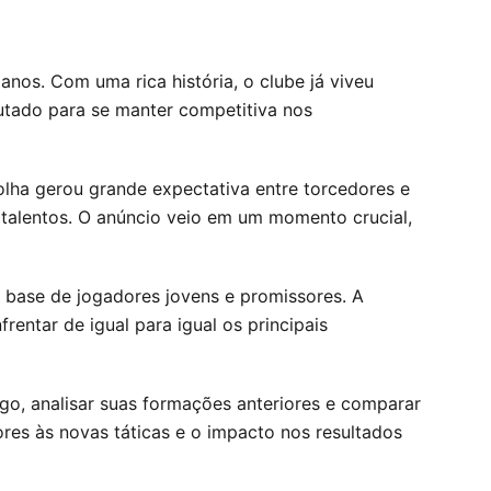
anos. Com uma rica história, o clube já viveu
lutado para se manter competitiva nos
ha gerou grande expectativa entre torcedores e
s talentos. O anúncio veio em um momento crucial,
 base de jogadores jovens e promissores. A
ntar de igual para igual os principais
o, analisar suas formações anteriores e comparar
res às novas táticas e o impacto nos resultados