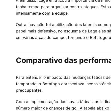
Além disso, Lage enfatizou a importância da marc
tenha tempo para organizar contra-ataques. Esta 
intensamente com a equipe.
Outra inovação foi a utilização dos laterais como
papel mais defensivo, no esquema de Lage eles são
em várias áreas do campo, tornando o Botafogo um
Comparativo das performa
Para entender o impacto das mudanças táticas de
temporada, o Botafogo apresentava inconsistências
preocupantes.
Com a implementação das novas táticas, os indic
número maior de chances de gol. A tabela abaixo i