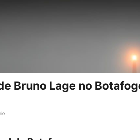
de Bruno Lage no Botafog
io