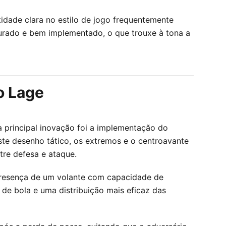
idade clara no estilo de jogo frequentemente
turado e bem implementado, o que trouxe à tona a
o Lage
a principal inovação foi a implementação do
te desenho tático, os extremos e o centroavante
tre defesa e ataque.
presença de um volante com capacidade de
 de bola e uma distribuição mais eficaz das