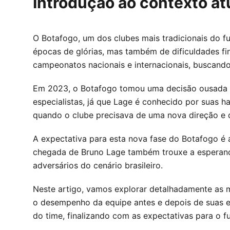
Introdução ao contexto at
O Botafogo, um dos clubes mais tradicionais do fut
épocas de glórias, mas também de dificuldades fi
campeonatos nacionais e internacionais, buscando
Em 2023, o Botafogo tomou uma decisão ousada ao
especialistas, já que Lage é conhecido por suas h
quando o clube precisava de uma nova direção e 
A expectativa para esta nova fase do Botafogo é 
chegada de Bruno Lage também trouxe a esperança 
adversários do cenário brasileiro.
Neste artigo, vamos explorar detalhadamente as 
o desempenho da equipe antes e depois de suas es
do time, finalizando com as expectativas para o f