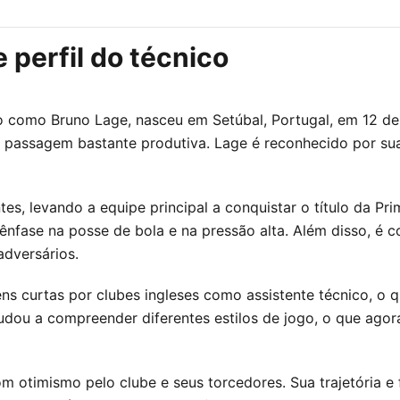
perfil do técnico
 como Bruno Lage, nasceu em Setúbal, Portugal, em 12 de m
a passagem bastante produtiva. Lage é reconhecido por su
es, levando a equipe principal a conquistar o título da Pr
 ênfase na posse de bola e na pressão alta. Além disso, é
adversários.
s curtas por clubes ingleses como assistente técnico, o 
judou a compreender diferentes estilos de jogo, o que agor
m otimismo pelo clube e seus torcedores. Sua trajetória e 