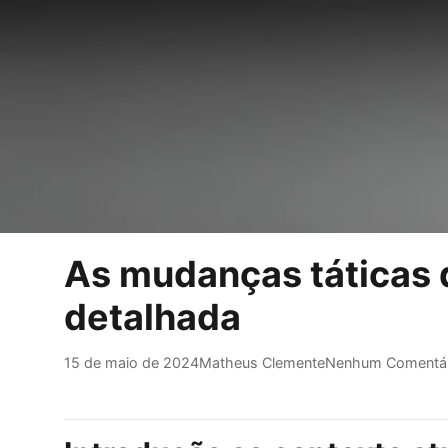
As mudanças táticas 
detalhada
15 de maio de 2024
Matheus Clemente
Nenhum Comentár