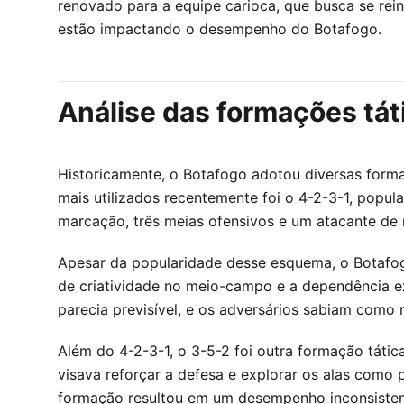
renovado para a equipe carioca, que busca se rei
estão impactando o desempenho do Botafogo.
Análise das formações tát
Historicamente, o Botafogo adotou diversas forma
mais utilizados recentemente foi o 4-2-3-1, popula
marcação, três meias ofensivos e um atacante de r
Apesar da popularidade desse esquema, o Botafogo
de criatividade no meio-campo e a dependência ex
parecia previsível, e os adversários sabiam como n
Além do 4-2-3-1, o 3-5-2 foi outra formação táti
visava reforçar a defesa e explorar os alas como 
formação resultou em um desempenho inconsisten