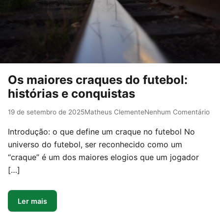
Os maiores craques do futebol:
histórias e conquistas
19 de setembro de 2025
Matheus Clemente
Nenhum Comentário
Introdução: o que define um craque no futebol No
universo do futebol, ser reconhecido como um
“craque” é um dos maiores elogios que um jogador
[…]
Ler mais