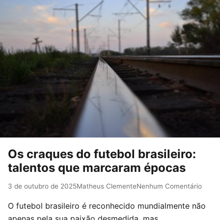
Os craques do futebol brasileiro:
talentos que marcaram épocas
3 de outubro de 2025
Matheus Clemente
Nenhum Comentário
O futebol brasileiro é reconhecido mundialmente não
apenas pela sua paixão desmedida, mas