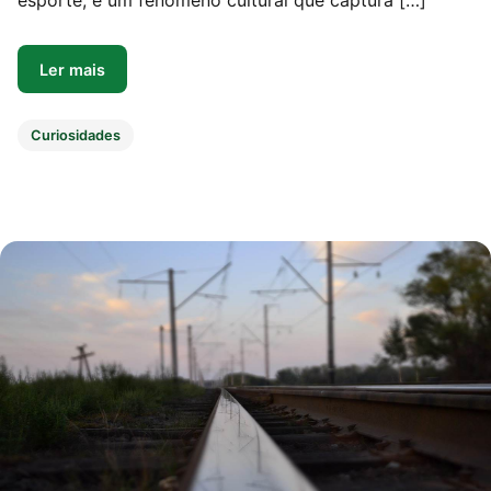
esporte, é um fenômeno cultural que captura […]
Ler mais
Curiosidades