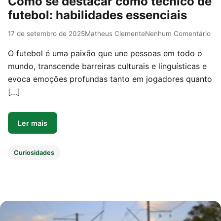
Como se destacar como técnico de
futebol: habilidades essenciais
17 de setembro de 2025
Matheus Clemente
Nenhum Comentário
O futebol é uma paixão que une pessoas em todo o
mundo, transcende barreiras culturais e linguísticas e
evoca emoções profundas tanto em jogadores quanto
[…]
Ler mais
Curiosidades