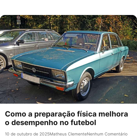
Como a preparação física melhora
o desempenho no futebol
10 de outubro de 2025
Matheus Clemente
Nenhum Comentário