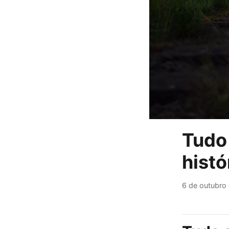
Tudo
histó
6 de outubro