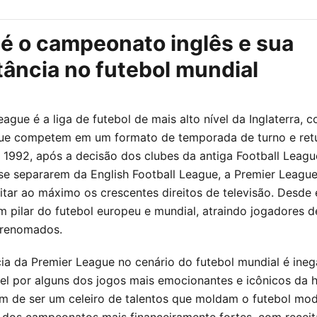
 é o campeonato inglês e sua
ância no futebol mundial
ague é a liga de futebol de mais alto nível da Inglaterra,
ue competem em um formato de temporada de turno e ret
1992, após a decisão dos clubes da antiga Football League
 se separarem da English Football League, a Premier League
itar ao máximo os crescentes direitos de televisão. Desde 
 pilar do futebol europeu e mundial, atraindo jogadores de
 renomados.
ia da Premier League no cenário do futebol mundial é inegá
el por alguns dos jogos mais emocionantes e icônicos da h
ém de ser um celeiro de talentos que moldam o futebol mod
os campeonatos mais financeiramente fortes, com receit