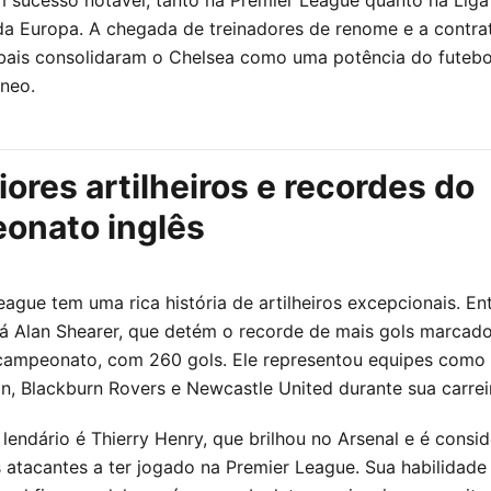
 Europa. A chegada de treinadores de renome e a contra
obais consolidaram o Chelsea como uma potência do futebo
neo.
ores artilheiros e recordes do
onato inglês
ague tem uma rica história de artilheiros excepcionais. En
tá Alan Shearer, que detém o recorde de mais gols marcad
 campeonato, com 260 gols. Ele representou equipes como
, Blackburn Rovers e Newcastle United durante sua carrei
lendário é Thierry Henry, que brilhou no Arsenal e é cons
 atacantes a ter jogado na Premier League. Sua habilidade 