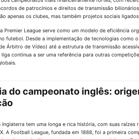
acordos de patrocínios e direitos de transmissão bilionário
ão apenas os clubes, mas também projetos sociais ligados
 a Premier League serve como um modelo de eficiência org
no futebol. Desde a implementação de tecnologias como 
de Árbitro de Vídeo) até a estrutura de transmissão acessív
a liga continua a ser uma referência para outras competiçõ
lobais.
ia do campeonato inglês: orig
ção
a Inglaterra tem uma longa e rica história, com suas raíze
IX. A Football League, fundada em 1888, foi a primeira com