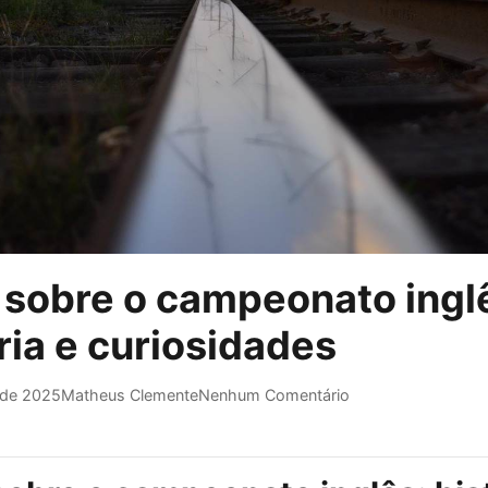
 sobre o campeonato ingl
ria e curiosidades
 de 2025
Matheus Clemente
Nenhum Comentário