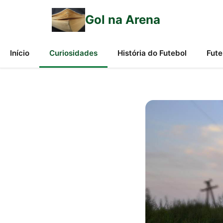
Gol na Arena
Início
Curiosidades
História do Futebol
Fute