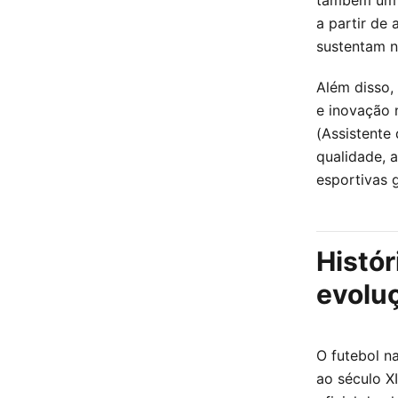
a partir de 
sustentam n
Além disso,
e inovação 
(Assistente 
qualidade, 
esportivas g
Histór
evolu
O futebol n
ao século X