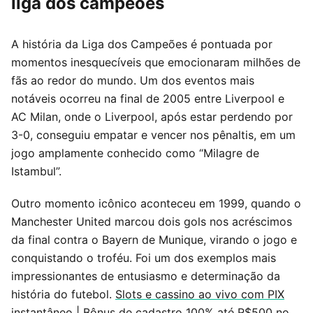
liga dos campeões
A história da Liga dos Campeões é pontuada por
momentos inesquecíveis que emocionaram milhões de
fãs ao redor do mundo. Um dos eventos mais
notáveis ocorreu na final de 2005 entre Liverpool e
AC Milan, onde o Liverpool, após estar perdendo por
3-0, conseguiu empatar e vencer nos pênaltis, em um
jogo amplamente conhecido como “Milagre de
Istambul”.
Outro momento icônico aconteceu em 1999, quando o
Manchester United marcou dois gols nos acréscimos
da final contra o Bayern de Munique, virando o jogo e
conquistando o troféu. Foi um dos exemplos mais
impressionantes de entusiasmo e determinação da
história do futebol.
Slots e cassino ao vivo com PIX
instantâneo
|
Bônus de cadastro 100% até R$500 no