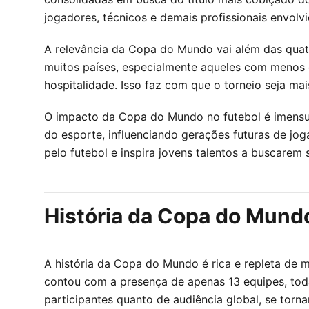
jogadores, técnicos e demais profissionais envolvi
A relevância da Copa do Mundo vai além das quatr
muitos países, especialmente aqueles com menos e
hospitalidade. Isso faz com que o torneio seja ma
O impacto da Copa do Mundo no futebol é imensurá
do esporte, influenciando gerações futuras de jo
pelo futebol e inspira jovens talentos a buscarem
História da Copa do Mundo
A história da Copa do Mundo é rica e repleta de 
contou com a presença de apenas 13 equipes, tod
participantes quanto de audiência global, se torna