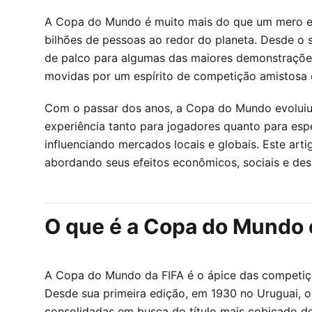
A Copa do Mundo é muito mais do que um mero eve
bilhões de pessoas ao redor do planeta. Desde o 
de palco para algumas das maiores demonstrações 
movidas por um espírito de competição amistosa e
Com o passar dos anos, a Copa do Mundo evoluiu s
experiência tanto para jogadores quanto para esp
influenciando mercados locais e globais. Este a
abordando seus efeitos econômicos, sociais e des
O que é a Copa do Mundo e
A Copa do Mundo da FIFA é o ápice das competiçõe
Desde sua primeira edição, em 1930 no Uruguai, o
consolidadas em busca do título mais cobiçado do