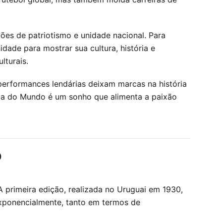
es de patriotismo e unidade nacional. Para
ade para mostrar sua cultura, história e
lturais.
performances lendárias deixam marcas na história
Copa do Mundo é um sonho que alimenta a paixão
o
 primeira edição, realizada no Uruguai em 1930,
exponencialmente, tanto em termos de