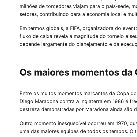
milhões de torcedores viajam para o país-sede, m
setores, contribuindo para a economia local e mu
Em termos globais, a FIFA, organizadora do evento,
fluxo de caixa revela a magnitude do torneio e 
depende largamente do planejamento e da execução
Os maiores momentos da 
Entre os muitos momentos marcantes da Copa do M
Diego Maradona contra a Inglaterra em 1986 é fre
destreza demonstradas por Maradona ainda são dis
Outro momento inesquecível ocorreu em 1970, quan
uma das maiores equipes de todos os tempos. O t