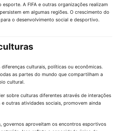
 esporte. A FIFA e outras organizações realizam
da persistem em algumas regiões. O crescimento do
ara o desenvolvimento social e desportivo.
culturas
ferenças culturais, políticas ou econômicas.
 todas as partes do mundo que compartilham a
o cultural.
 sobre culturas diferentes através de interações
s e outras atividades sociais, promovem ainda
, governos aproveitam os encontros esportivos