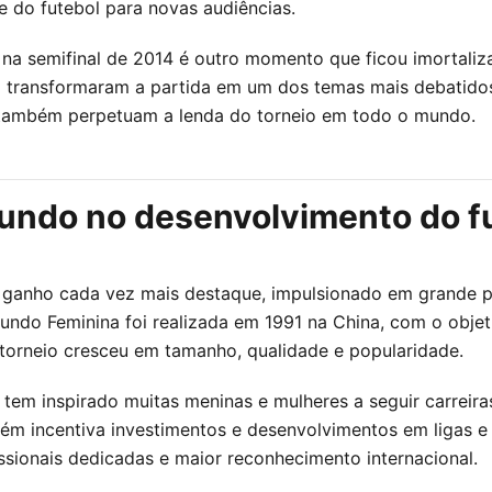
e do futebol para novas audiências.
 1 na semifinal de 2014 é outro momento que ficou imortali
mã transformaram a partida em um dos temas mais debatid
também perpetuam a lenda do torneio em todo o mundo.
Mundo no desenvolvimento do f
em ganho cada vez mais destaque, impulsionado em grande
undo Feminina foi realizada em 1991 na China, com o obje
 torneio cresceu em tamanho, qualidade e popularidade.
tem inspirado muitas meninas e mulheres a seguir carreira
ambém incentiva investimentos e desenvolvimentos em ligas
issionais dedicadas e maior reconhecimento internacional.