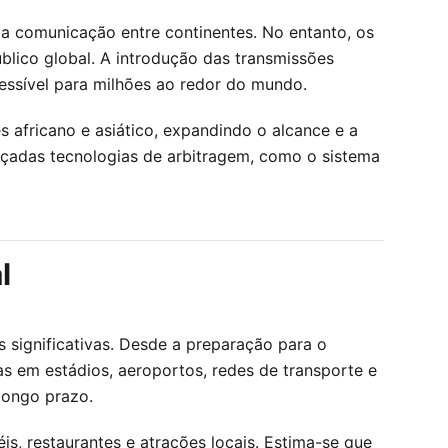
 a comunicação entre continentes. No entanto, os
blico global. A introdução das transmissões
cessível para milhões ao redor do mundo.
africano e asiático, expandindo o alcance e a
nçadas tecnologias de arbitragem, como o sistema
l
ignificativas. Desde a preparação para o
s em estádios, aeroportos, redes de transporte e
longo prazo.
s, restaurantes e atrações locais. Estima-se que