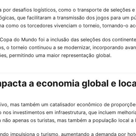
por desafios logísticos, como o transporte de seleções e
gicas, que facilitaram a transmissão dos jogos para um pú
orma como os torcedores vivenciam o torneio, tornando-o a
pa do Mundo foi a inclusão das seleções dos continentes 
s, o torneio continuou a se modernizar, incorporando ava
ões, permitindo uma maior representação global.
acta a economia global e loca
vo, mas também um catalisador econômico de proporções s
nos investimentos em infraestrutura, que incluem melhoria
não apenas os turistas, mas também a população local a 
undo impulsiona o turismo, aumentando a demanda por hotéi