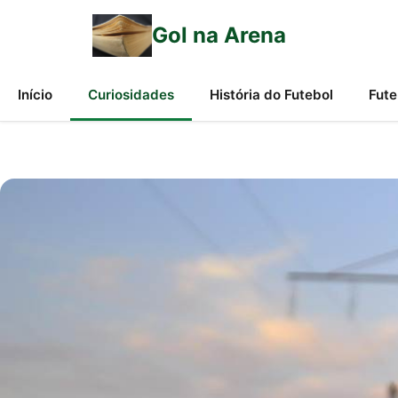
Gol na Arena
Início
Curiosidades
História do Futebol
Fute