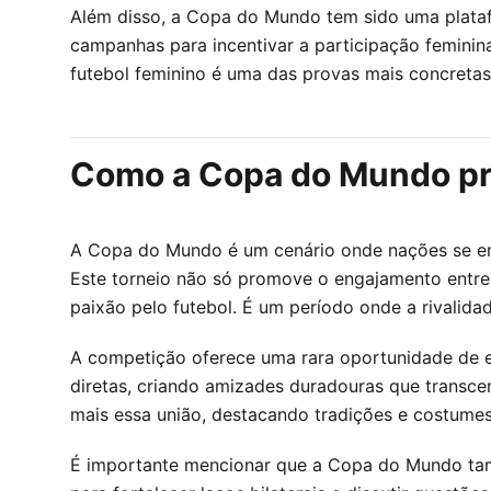
Além disso, a Copa do Mundo tem sido uma plataf
campanhas para incentivar a participação feminina
futebol feminino é uma das provas mais concreta
Como a Copa do Mundo pro
A Copa do Mundo é um cenário onde nações se enc
Este torneio não só promove o engajamento entre
paixão pelo futebol. É um período onde a rivalida
A competição oferece uma rara oportunidade de ex
diretas, criando amizades duradouras que transcen
mais essa união, destacando tradições e costumes
É importante mencionar que a Copa do Mundo tamb