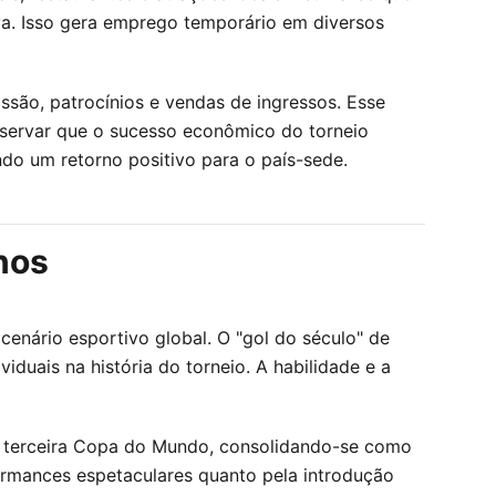
va. Isso gera emprego temporário em diversos
issão, patrocínios e vendas de ingressos. Esse
bservar que o sucesso econômico do torneio
ndo um retorno positivo para o país-sede.
nos
nário esportivo global. O "gol do século" de
uais na história do torneio. A habilidade e a
ua terceira Copa do Mundo, consolidando-se como
ormances espetaculares quanto pela introdução