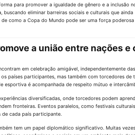
orma para promover a igualdade de gênero e a inclusão no
, buscando eliminar barreiras sociais e culturais que ain
s de como a Copa do Mundo pode ser uma força poderosa p
move a união entre nações e 
ontram em celebração amigável, independentemente das di
 os países participantes, mas também com torcedores de
de esportiva é acompanhada de respeito mútuo e intercâmbi
periências diversificadas, onde torcedores podem aprender
dem fronteiras. Eventos paralelos, como festivais culturai
 de cada país participante.
ém tem um papel diplomático significativo. Muitas vezes