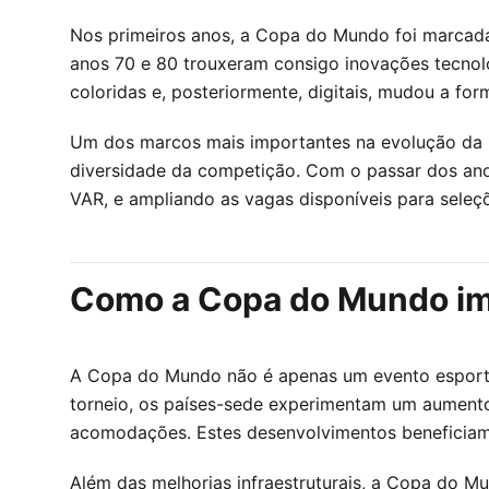
Nos primeiros anos, a Copa do Mundo foi marcada 
anos 70 e 80 trouxeram consigo inovações tecnoló
coloridas e, posteriormente, digitais, mudou a f
Um dos marcos mais importantes na evolução da Co
diversidade da competição. Com o passar dos ano
VAR, e ampliando as vagas disponíveis para seleç
Como a Copa do Mundo imp
A Copa do Mundo não é apenas um evento esporti
torneio, os países-sede experimentam um aumento 
acomodações. Estes desenvolvimentos beneficiam 
Além das melhorias infraestruturais, a Copa do M