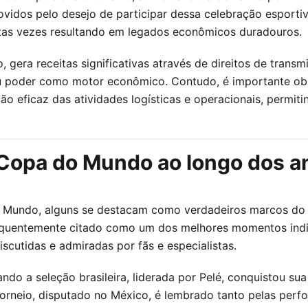
ovidos pelo desejo de participar dessa celebração esporti
itas vezes resultando em legados econômicos duradouros.
 gera receitas significativas através de direitos de transm
seu poder como motor econômico. Contudo, é importante o
 eficaz das atividades logísticas e operacionais, permiti
Copa do Mundo ao longo dos a
undo, alguns se destacam como verdadeiros marcos do ce
quentemente citado como um dos melhores momentos individ
cutidas e admiradas por fãs e especialistas.
do a seleção brasileira, liderada por Pelé, conquistou s
orneio, disputado no México, é lembrado tanto pelas perf