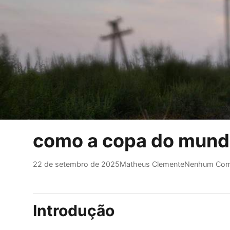
como a copa do mundo
22 de setembro de 2025
Matheus Clemente
Nenhum Com
Introdução