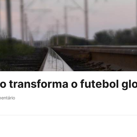
 transforma o futebol gl
entário