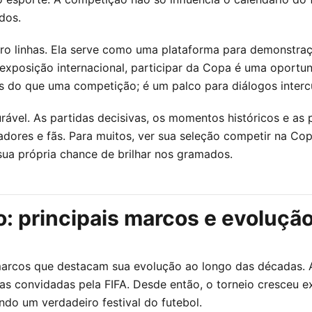
dos.
o linhas. Ela serve como uma plataforma para demonstraçõ
xposição internacional, participar da Copa é uma oportunid
is do que uma competição; é um palco para diálogos intercu
vel. As partidas decisivas, os momentos históricos e as 
gadores e fãs. Para muitos, ver sua seleção competir na 
 sua própria chance de brilhar nos gramados.
: principais marcos e evoluçã
marcos que destacam sua evolução ao longo das décadas. A
as convidadas pela FIFA. Desde então, o torneio cresceu 
ndo um verdadeiro festival do futebol.