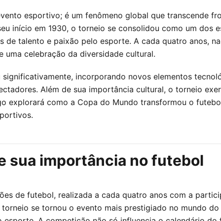
nto esportivo; é um fenômeno global que transcende fron
seu início em 1930, o torneio se consolidou como um dos 
de talento e paixão pelo esporte. A cada quatro anos, na
 uma celebração da diversidade cultural.
ignificativamente, incorporando novos elementos tecnológ
ectadores. Além de sua importância cultural, o torneio ex
rtigo explorará como a Copa do Mundo transformou o futeb
portivos.
 sua importância no futebol
s de futebol, realizada a cada quatro anos com a partici
 torneio se tornou o evento mais prestigiado no mundo do f
 esporte. A competição não só influencia o calendário do