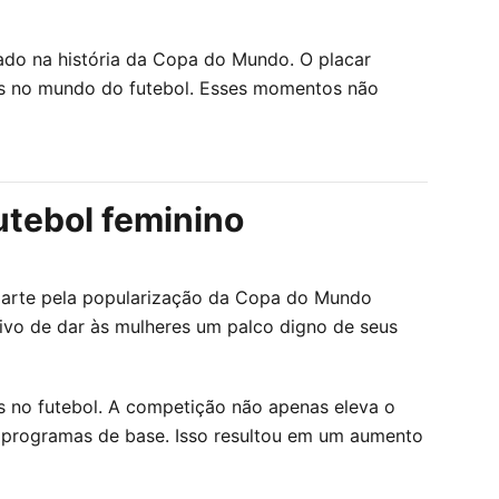
zado na história da Copa do Mundo. O placar
os no mundo do futebol. Esses momentos não
utebol feminino
 parte pela popularização da Copa do Mundo
tivo de dar às mulheres um palco digno de seus
s no futebol. A competição não apenas eleva o
 e programas de base. Isso resultou em um aumento