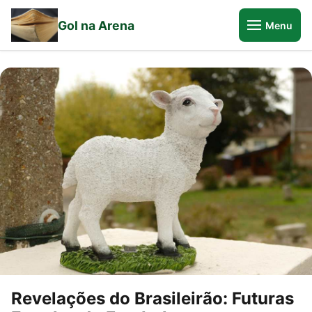
Gol na Arena
Menu
Revelações do Brasileirão: Futuras