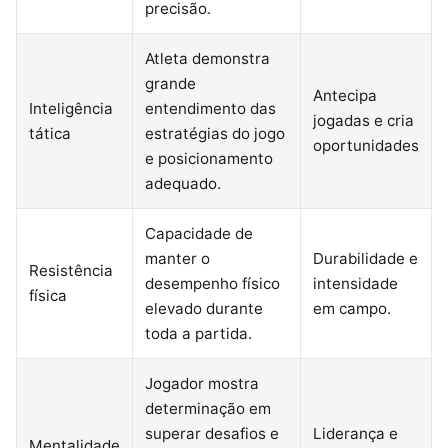
precisão.
Atleta demonstra
grande
Antecipa
Inteligência
entendimento das
jogadas e cria
tática
estratégias do jogo
oportunidades
e posicionamento
adequado.
Capacidade de
manter o
Durabilidade e
Resistência
desempenho físico
intensidade
física
elevado durante
em campo.
toda a partida.
Jogador mostra
determinação em
superar desafios e
Liderança e
Mentalidade