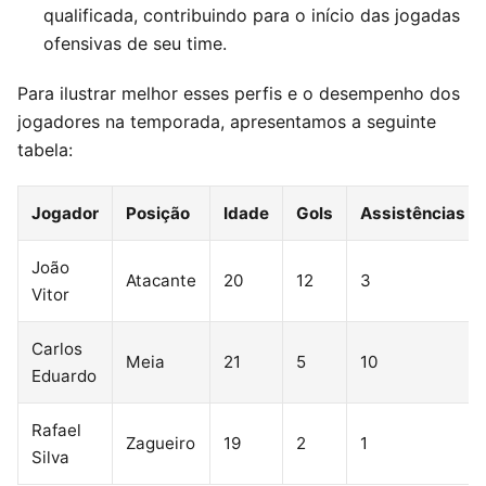
qualificada, contribuindo para o início das jogadas
ofensivas de seu time.
Para ilustrar melhor esses perfis e o desempenho dos
jogadores na temporada, apresentamos a seguinte
tabela:
Jogador
Posição
Idade
Gols
Assistências
João
Atacante
20
12
3
Vitor
Carlos
Meia
21
5
10
Eduardo
Rafael
Zagueiro
19
2
1
Silva