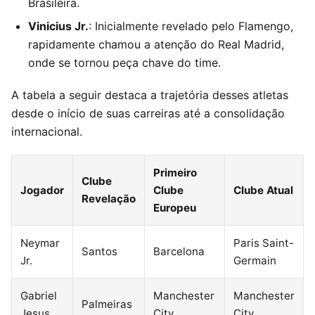
Brasileira.
Vinicius Jr.
: Inicialmente revelado pelo Flamengo,
rapidamente chamou a atenção do Real Madrid,
onde se tornou peça chave do time.
A tabela a seguir destaca a trajetória desses atletas
desde o início de suas carreiras até a consolidação
internacional.
Primeiro
Clube
Jogador
Clube
Clube Atual
Revelação
Europeu
Neymar
Paris Saint-
Santos
Barcelona
Jr.
Germain
Gabriel
Manchester
Manchester
Palmeiras
Jesus
City
City