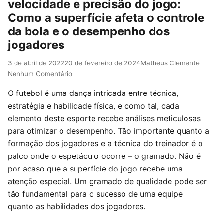
velocidade e precisão do jogo:
Como a superfície afeta o controle
da bola e o desempenho dos
jogadores
3 de abril de 2022
20 de fevereiro de 2024
Matheus Clemente
Nenhum Comentário
O futebol é uma dança intricada entre técnica,
estratégia e habilidade física, e como tal, cada
elemento deste esporte recebe análises meticulosas
para otimizar o desempenho. Tão importante quanto a
formação dos jogadores e a técnica do treinador é o
palco onde o espetáculo ocorre – o gramado. Não é
por acaso que a superfície do jogo recebe uma
atenção especial. Um gramado de qualidade pode ser
tão fundamental para o sucesso de uma equipe
quanto as habilidades dos jogadores.