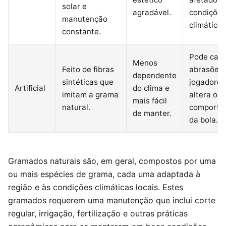
solar e
agradável.
condições
manutenção
climáticas
constante.
Pode cau
Menos
Feito de fibras
abrasões 
dependente
sintéticas que
jogadores
Artificial
do clima e
imitam a grama
altera o
mais fácil
natural.
comporta
de manter.
da bola.
Gramados naturais são, em geral, compostos por uma
ou mais espécies de grama, cada uma adaptada à
região e às condições climáticas locais. Estes
gramados requerem uma manutenção que inclui corte
regular, irrigação, fertilização e outras práticas