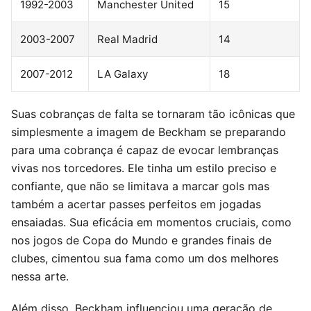
1992-2003
Manchester United
15
2003-2007
Real Madrid
14
2007-2012
LA Galaxy
18
Suas cobranças de falta se tornaram tão icônicas que
simplesmente a imagem de Beckham se preparando
para uma cobrança é capaz de evocar lembranças
vivas nos torcedores. Ele tinha um estilo preciso e
confiante, que não se limitava a marcar gols mas
também a acertar passes perfeitos em jogadas
ensaiadas. Sua eficácia em momentos cruciais, como
nos jogos de Copa do Mundo e grandes finais de
clubes, cimentou sua fama como um dos melhores
nessa arte.
Além disso, Beckham influenciou uma geração de