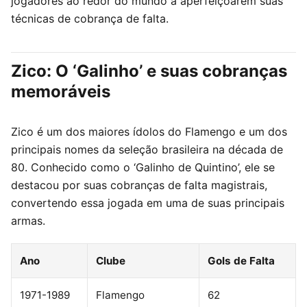
jogadores ao redor do mundo a aperfeiçoarem suas
técnicas de cobrança de falta.
Zico: O ‘Galinho’ e suas cobranças
memoráveis
Zico é um dos maiores ídolos do Flamengo e um dos
principais nomes da seleção brasileira na década de
80. Conhecido como o ‘Galinho de Quintino’, ele se
destacou por suas cobranças de falta magistrais,
convertendo essa jogada em uma de suas principais
armas.
Ano
Clube
Gols de Falta
1971-1989
Flamengo
62