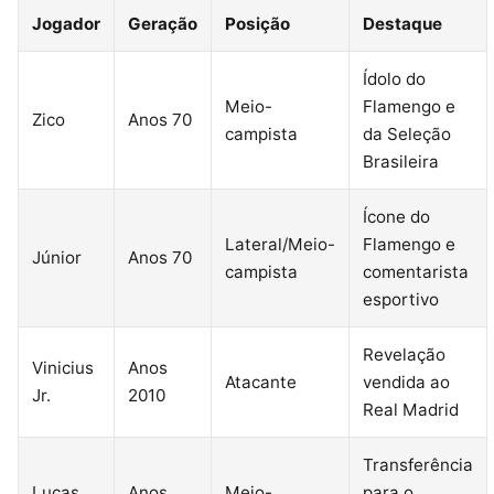
Jogador
Geração
Posição
Destaque
Ídolo do
Meio-
Flamengo e
Zico
Anos 70
campista
da Seleção
Brasileira
Ícone do
Lateral/Meio-
Flamengo e
Júnior
Anos 70
campista
comentarista
esportivo
Revelação
Vinicius
Anos
Atacante
vendida ao
Jr.
2010
Real Madrid
Transferência
Lucas
Anos
Meio-
para o