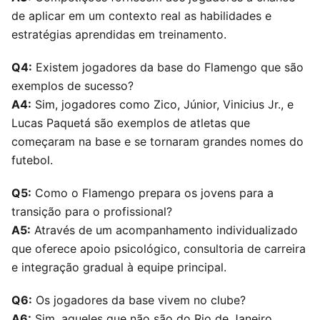
de aplicar em um contexto real as habilidades e
estratégias aprendidas em treinamento.
Q4:
Existem jogadores da base do Flamengo que são
exemplos de sucesso?
A4:
Sim, jogadores como Zico, Júnior, Vinicius Jr., e
Lucas Paquetá são exemplos de atletas que
começaram na base e se tornaram grandes nomes do
futebol.
Q5:
Como o Flamengo prepara os jovens para a
transição para o profissional?
A5:
Através de um acompanhamento individualizado
que oferece apoio psicológico, consultoria de carreira
e integração gradual à equipe principal.
Q6:
Os jogadores da base vivem no clube?
A6:
Sim, aqueles que não são do Rio de Janeiro