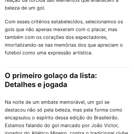
reação da torcida são elementos que enaltecem a
beleza de um gol.
Com esses critérios estabelecidos, selecionamos os
gols que não apenas mexeram com o placar, mas
também com os corações dos espectadores,
imortalizando-se nas memórias dos que apreciam o
futebol como uma expressão artística.
O primeiro golaço da lista:
Detalhes e jogada
Na noite de um embate memorável, um gol se
destacou não só pela beleza, mas pela forma como
encapsulou o espírito dessa edição do Brasileirão.
Estamos falando do gol marcado por João Victor,
jogador do Atlético Mineiro, contra o tradicional clube