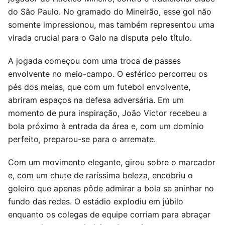
do São Paulo. No gramado do Mineirão, esse gol não
somente impressionou, mas também representou uma
virada crucial para o Galo na disputa pelo título.
A jogada começou com uma troca de passes
envolvente no meio-campo. O esférico percorreu os
pés dos meias, que com um futebol envolvente,
abriram espaços na defesa adversária. Em um
momento de pura inspiração, João Victor recebeu a
bola próximo à entrada da área e, com um domínio
perfeito, preparou-se para o arremate.
Com um movimento elegante, girou sobre o marcador
e, com um chute de raríssima beleza, encobriu o
goleiro que apenas pôde admirar a bola se aninhar no
fundo das redes. O estádio explodiu em júbilo
enquanto os colegas de equipe corriam para abraçar