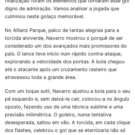
finalização foram os elementos que tornaram esse gol
digno de admiração. Vamos analisar a jogada que
culminou neste golaço memorável.
No Allianz Parque, palco de tantas alegrias para a
torcida alviverde, Navarro mostrou o porquê de ser
considerado um dos avançados mais promissores do
país. O lance teve início num rápido contra-ataque,
explorando a velocidade dos pontas. A bola chegou
até o atacante após um cruzamento rasteiro que
atravessou toda a grande área.
Com um toque sutil, Navarro ajustou a bola para o seu
pé esquerdo e, sem deixá-la cair, colocou-a no ângulo
oposto, fazendo uso de uma técnica sublime e uma
precisão milimétrica. O goleiro, numa tentativa
desesperada, saltou em vão. A torcida, em cada clique
dos flashes, celebrou o gol que se eternizaria não só