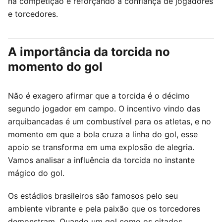
na competição e reforçando a confiança de jogadores
e torcedores.
A importância da torcida no
momento do gol
Não é exagero afirmar que a torcida é o décimo
segundo jogador em campo. O incentivo vindo das
arquibancadas é um combustível para os atletas, e no
momento em que a bola cruza a linha do gol, esse
apoio se transforma em uma explosão de alegria.
Vamos analisar a influência da torcida no instante
mágico do gol.
Os estádios brasileiros são famosos pelo seu
ambiente vibrante e pela paixão que os torcedores
demonstram. Quando um gol como os citados