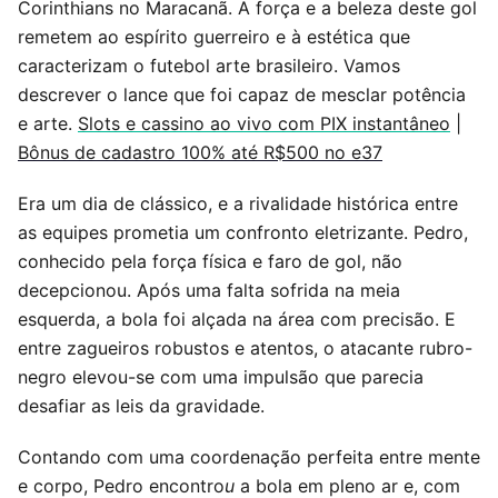
Corinthians no Maracanã. A força e a beleza deste gol
remetem ao espírito guerreiro e à estética que
caracterizam o futebol arte brasileiro. Vamos
descrever o lance que foi capaz de mesclar potência
e arte.
Slots e cassino ao vivo com PIX instantâneo
|
Bônus de cadastro 100% até R$500 no e37
Era um dia de clássico, e a rivalidade histórica entre
as equipes prometia um confronto eletrizante. Pedro,
conhecido pela força física e faro de gol, não
decepcionou. Após uma falta sofrida na meia
esquerda, a bola foi alçada na área com precisão. E
entre zagueiros robustos e atentos, o atacante rubro-
negro elevou-se com uma impulsão que parecia
desafiar as leis da gravidade.
Contando com uma coordenação perfeita entre mente
e corpo, Pedro encontro
u
a bola em pleno ar e, com