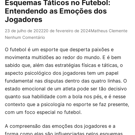
Esquemas Táticos no Futebol:
Entendendo as Emoções dos
Jogadores
23 de julho de 2022
20 de fevereiro de 2024
Matheus Clemente
Nenhum Comentário
O futebol é um esporte que desperta paixões e
movimenta multidões ao redor do mundo. E é bem
sabido que, além das estratégias físicas e táticas, o
aspecto psicológico dos jogadores tem um papel
fundamental nas disputas dentro das quatro linhas. O
estado emocional de um atleta pode ser tão decisivo
quanto sua habilidade com a bola nos pés, e é nesse
contexto que a psicologia no esporte se faz presente,
com um foco especial no futebol.
A compreensão das emoções dos jogadores e a
forma como elas são influenciadas pelos esquemas