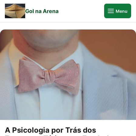
Gol na Arena
Menu
A Psicologia por Trás dos