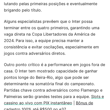
lutando pelas primeiras posições e eventualmente
brigando pelo título.
Alguns especialistas prevêem que o Inter possa
terminar entre os quatro primeiros, garantindo uma
vaga direta na Copa Libertadores da América de
2024. Para isso, a equipe precisa manter a
consistência e evitar oscilações, especialmente em
jogos contra adversários diretos.
Outro ponto crítico é a performance em jogos fora de
casa. O Inter tem mostrado capacidade de ganhar
pontos longe do Beira-Rio, algo que pode ser
determinante na somatória final do campeonato.
Partidas chave contra adversários como Flamengo e
Palmeiras serão grandes testes para a equipe.
Slots e
cassino ao vivo com PIX instantâneo
|
Bônus de
cadastro 100% até R$500 no e37