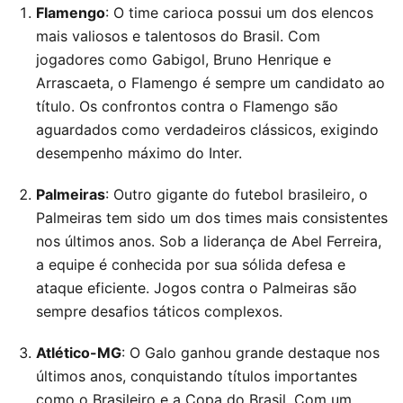
Flamengo
: O time carioca possui um dos elencos
mais valiosos e talentosos do Brasil. Com
jogadores como Gabigol, Bruno Henrique e
Arrascaeta, o Flamengo é sempre um candidato ao
título. Os confrontos contra o Flamengo são
aguardados como verdadeiros clássicos, exigindo
desempenho máximo do Inter.
Palmeiras
: Outro gigante do futebol brasileiro, o
Palmeiras tem sido um dos times mais consistentes
nos últimos anos. Sob a liderança de Abel Ferreira,
a equipe é conhecida por sua sólida defesa e
ataque eficiente. Jogos contra o Palmeiras são
sempre desafios táticos complexos.
Atlético-MG
: O Galo ganhou grande destaque nos
últimos anos, conquistando títulos importantes
como o Brasileiro e a Copa do Brasil. Com um