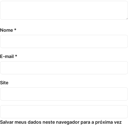
Nome
*
E-mail
*
Site
Salvar meus dados neste navegador para a próxima vez