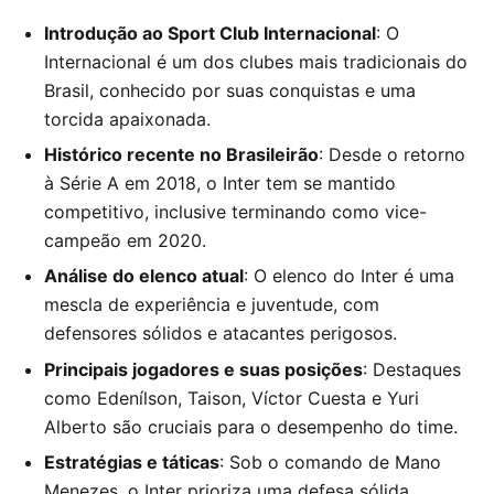
Introdução ao Sport Club Internacional
: O
Internacional é um dos clubes mais tradicionais do
Brasil, conhecido por suas conquistas e uma
torcida apaixonada.
Histórico recente no Brasileirão
: Desde o retorno
à Série A em 2018, o Inter tem se mantido
competitivo, inclusive terminando como vice-
campeão em 2020.
Análise do elenco atual
: O elenco do Inter é uma
mescla de experiência e juventude, com
defensores sólidos e atacantes perigosos.
Principais jogadores e suas posições
: Destaques
como Edenílson, Taison, Víctor Cuesta e Yuri
Alberto são cruciais para o desempenho do time.
Estratégias e táticas
: Sob o comando de Mano
Menezes, o Inter prioriza uma defesa sólida,