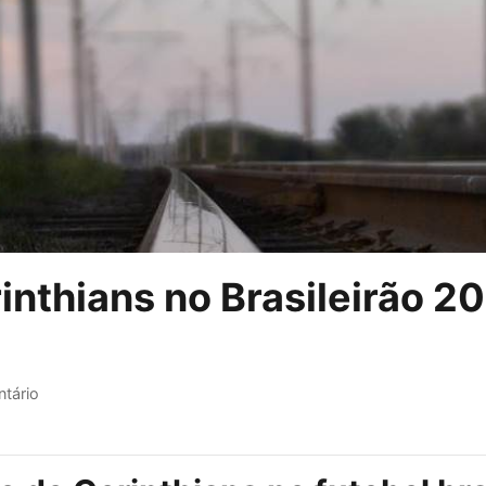
nthians no Brasileirão 20
tário