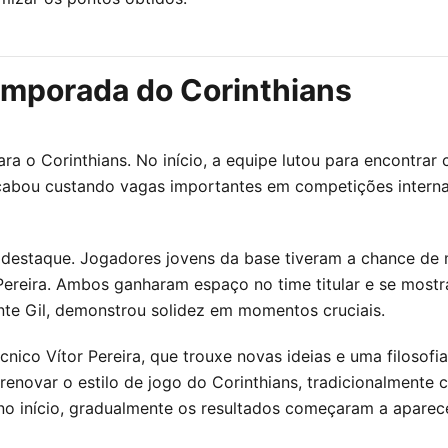
emporada do Corinthians
ra o Corinthians. No início, a equipe lutou para encontrar
acabou custando vagas importantes em competições interna
destaque. Jogadores jovens da base tiveram a chance de m
ereira. Ambos ganharam espaço no time titular e se mostr
nte Gil, demonstrou solidez em momentos cruciais.
nico Vítor Pereira, que trouxe novas ideias e uma filosofi
renovar o estilo de jogo do Corinthians, tradicionalmente 
no início, gradualmente os resultados começaram a aparece