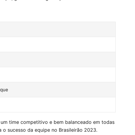
aque
r um time competitivo e bem balanceado em todas
a o sucesso da equipe no Brasileirão 2023.