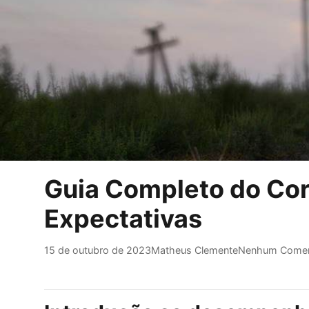
Guia Completo do Cori
Expectativas
15 de outubro de 2023
Matheus Clemente
Nenhum Comen