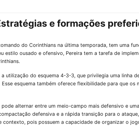
Estratégias e formações prefer
 comando do Corinthians na última temporada, tem uma funç
u estilo ousado e ofensivo, Pereira tem a tarefa de imple
inthians.
 a utilização do esquema 4-3-3, que privilegia uma linha 
is. Esse esquema também oferece flexibilidade para que o
e pode alternar entre um meio-campo mais defensivo e uma 
 compactação defensiva e a rápida transição para o ataque
 contexto, pois possuem a capacidade de organizar o jogo