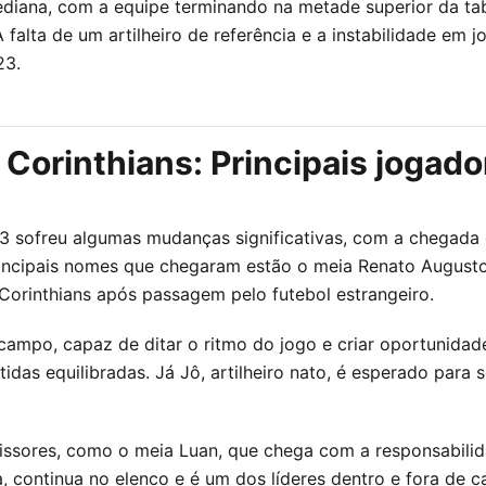
iana, com a equipe terminando na metade superior da tab
A falta de um artilheiro de referência e a instabilidade em
23.
o Corinthians: Principais jogad
 sofreu algumas mudanças significativas, com a chegada d
incipais nomes que chegaram estão o meia Renato Augusto,
 Corinthians após passagem pelo futebol estrangeiro.
mpo, capaz de ditar o ritmo do jogo e criar oportunidade
idas equilibradas. Já Jô, artilheiro nato, é esperado para
missores, como o meia Luan, que chega com a responsabili
da, continua no elenco e é um dos líderes dentro e fora de 