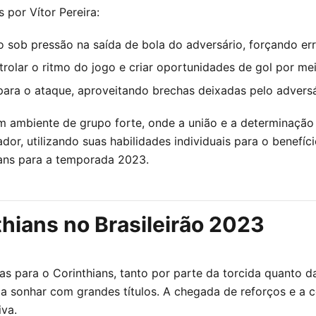
 por Vítor Pereira:
ob pressão na saída de bola do adversário, forçando err
olar o ritmo do jogo e criar oportunidades de gol por me
ra o ataque, aproveitando brechas deixadas pelo adversá
m ambiente de grupo forte, onde a união e a determinação
dor, utilizando suas habilidades individuais para o benefí
ans para a temporada 2023.
thians no Brasileirão 2023
 para o Corinthians, tanto por parte da torcida quanto da
r a sonhar com grandes títulos. A chegada de reforços e a c
va.