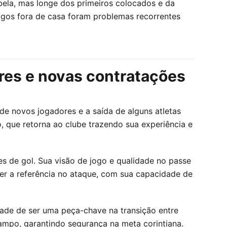
ela, mas longe dos primeiros colocados e da
 jogos fora de casa foram problemas recorrentes
ores e novas contratações
e novos jogadores e a saída de alguns atletas
 que retorna ao clube trazendo sua experiência e
s de gol. Sua visão de jogo e qualidade no passe
 ser a referência no ataque, com sua capacidade de
dade de ser uma peça-chave na transição entre
campo, garantindo segurança na meta corintiana.