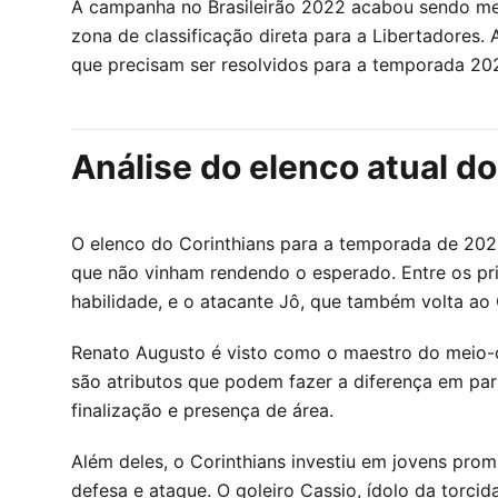
A campanha no Brasileirão 2022 acabou sendo med
zona de classificação direta para a Libertadores. 
que precisam ser resolvidos para a temporada 20
Análise do elenco atual d
O elenco do Corinthians para a temporada de 2023
que não vinham rendendo o esperado. Entre os pr
habilidade, e o atacante Jô, que também volta ao
Renato Augusto é visto como o maestro do meio-ca
são atributos que podem fazer a diferença em part
finalização e presença de área.
Além deles, o Corinthians investiu em jovens pro
defesa e ataque. O goleiro Cassio, ídolo da torci