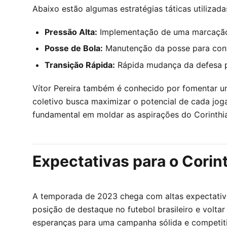
Abaixo estão algumas estratégias táticas utilizadas
Pressão Alta:
Implementação de uma marcação s
Posse de Bola:
Manutenção da posse para contr
Transição Rápida:
Rápida mudança da defesa pa
Vítor Pereira também é conhecido por fomentar u
coletivo busca maximizar o potencial de cada joga
fundamental em moldar as aspirações do Corinthi
Expectativas para o Corin
A temporada de 2023 chega com altas expectativas
posição de destaque no futebol brasileiro e volta
esperanças para uma campanha sólida e competiti