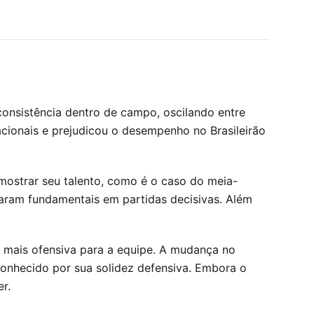
 consistência dentro de campo, oscilando entre
cionais e prejudicou o desempenho no Brasileirão
ostrar seu talento, como é o caso do meia-
aram fundamentais em partidas decisivas. Além
a mais ofensiva para a equipe. A mudança no
conhecido por sua solidez defensiva. Embora o
r.