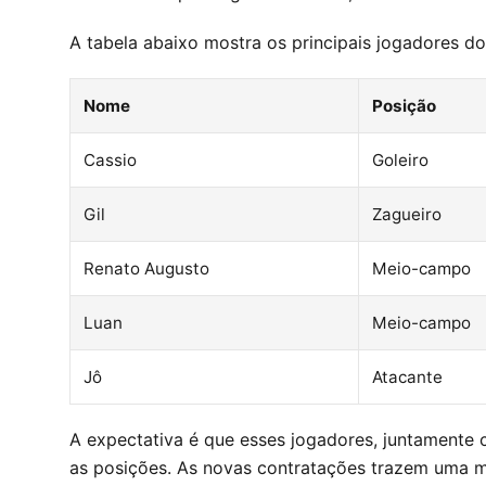
A tabela abaixo mostra os principais jogadores d
Nome
Posição
Cassio
Goleiro
Gil
Zagueiro
Renato Augusto
Meio-campo
Luan
Meio-campo
Jô
Atacante
A expectativa é que esses jogadores, juntamente
as posições. As novas contratações trazem uma mi