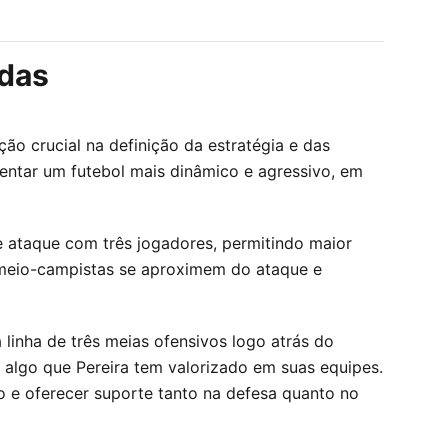
idas
ão crucial na definição da estratégia e das
mentar um futebol mais dinâmico e agressivo, em
de ataque com três jogadores, permitindo maior
s meio-campistas se aproximem do ataque e
linha de três meias ofensivos logo atrás do
, algo que Pereira tem valorizado em suas equipes.
 e oferecer suporte tanto na defesa quanto no