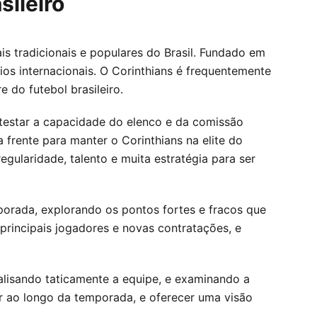
sileiro
s tradicionais e populares do Brasil. Fundado em
ios internacionais. O Corinthians é frequentemente
 do futebol brasileiro.
testar a capacidade do elenco e da comissão
 frente para manter o Corinthians na elite do
egularidade, talento e muita estratégia para ser
orada, explorando os pontos fortes e fracos que
 principais jogadores e novas contratações, e
nalisando taticamente a equipe, e examinando a
ar ao longo da temporada, e oferecer uma visão