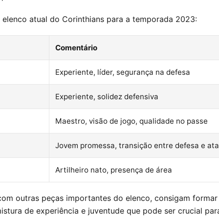
o elenco atual do Corinthians para a temporada 2023:
Comentário
Experiente, líder, segurança na defesa
Experiente, solidez defensiva
Maestro, visão de jogo, qualidade no passe
Jovem promessa, transição entre defesa e at
Artilheiro nato, presença de área
 com outras peças importantes do elenco, consigam forma
stura de experiência e juventude que pode ser crucial par