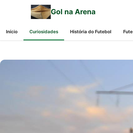
Gol na Arena
Início
Curiosidades
História do Futebol
Fute