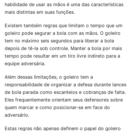
habilidade de usar as mãos é uma das características
mais distintas em suas funções.
Existem também regras que limitam o tempo que um
goleiro pode segurar a bola com as mãos. O goleiro
tem no máximo seis segundos para liberar a bola
depois de tê-la sob controle. Manter a bola por mais
tempo pode resultar em um tiro livre indireto para a
equipe adversária.
Além dessas limitações, o goleiro tem a
responsabilidade de organizar a defesa durante lances
de bola parada como escanteios e cobranças de falta.
Eles frequentemente orientam seus defensores sobre
quem marcar e como posicionar-se em face do
adversário.
Estas regras não apenas definem o papel do goleiro