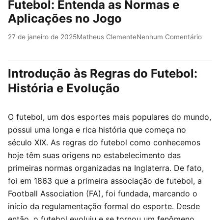
Futebol: Entenda as Normas e
Aplicações no Jogo
27 de janeiro de 2025
Matheus Clemente
Nenhum Comentário
Introdução às Regras do Futebol:
História e Evolução
O futebol, um dos esportes mais populares do mundo,
possui uma longa e rica história que começa no
século XIX. As regras do futebol como conhecemos
hoje têm suas origens no estabelecimento das
primeiras normas organizadas na Inglaterra. De fato,
foi em 1863 que a primeira associação de futebol, a
Football Association (FA), foi fundada, marcando o
início da regulamentação formal do esporte. Desde
então, o futebol evoluiu e se tornou um fenômeno