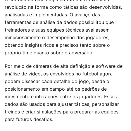
revolução na forma como táticas são desenvolvidas,
analisadas e implementadas. O avanço das
ferramentas de análise de dados possibilitou que
treinadores e suas equipes técnicas avaliassem
minuciosamente o desempenho dos jogadores,
obtendo insights ricos e precisos tanto sobre o
próprio time quanto sobre o adversário.
Por meio de câmeras de alta definição e software de
análise de vídeo, os envolvidos no futebol agora
podem dissecar cada detalhe do jogo, desde o
posicionamento em campo até os padrões de
movimento e interações entre os jogadores. Esses
dados são usados para ajustar táticas, personalizar
treinos e criar simulações para preparar as equipes
para futuros desafios.