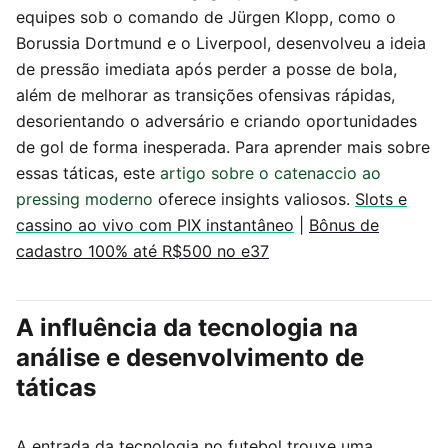
equipes sob o comando de Jürgen Klopp, como o
Borussia Dortmund e o Liverpool, desenvolveu a ideia
de pressão imediata após perder a posse de bola,
além de melhorar as transições ofensivas rápidas,
desorientando o adversário e criando oportunidades
de gol de forma inesperada. Para aprender mais sobre
essas táticas, este
artigo sobre o catenaccio ao
pressing moderno
oferece insights valiosos.
Slots e
cassino ao vivo com PIX instantâneo
|
Bônus de
cadastro 100% até R$500 no e37
A influência da tecnologia na
análise e desenvolvimento de
táticas
A entrada da tecnologia no futebol trouxe uma