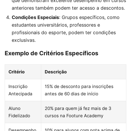
que demonstram excelente desempenho em cursos
anteriores também podem ter acesso a descontos.
Condições Especiais
: Grupos específicos, como
estudantes universitários, professores e
profissionais do esporte, podem ter condições
exclusivas.
Exemplo de Critérios Específicos
Critério
Descrição
Inscrição
15% de desconto para inscrições
Antecipada
antes de 60 dias de início
Aluno
20% para quem já fez mais de 3
Fidelizado
cursos na Footure Academy
Desempenho
10% para alunos com nota acima de