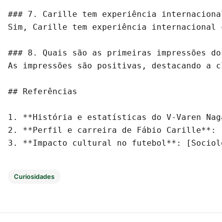
Curiosidades