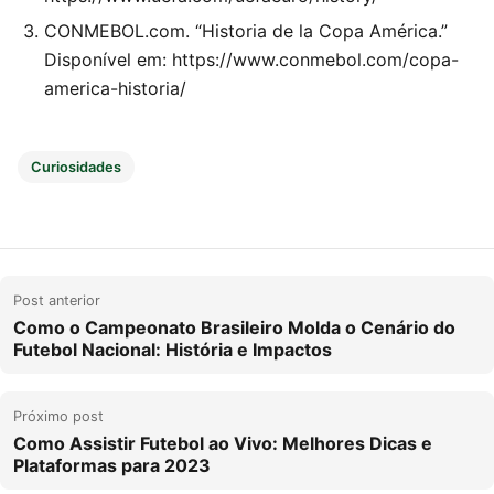
CONMEBOL.com. “Historia de la Copa América.”
Disponível em: https://www.conmebol.com/copa-
america-historia/
Curiosidades
Navegação de Post
Post anterior
Como o Campeonato Brasileiro Molda o Cenário do
Futebol Nacional: História e Impactos
Próximo post
Como Assistir Futebol ao Vivo: Melhores Dicas e
Plataformas para 2023