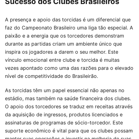
Sucesso dos Clubes Brasileiros
A presença e apoio das torcidas é um diferencial que
faz do Campeonato Brasileiro uma liga tão especial. A
paixão e a energia que os torcedores demonstram
durante as partidas criam um ambiente único que
inspira os jogadores a darem o seu melhor. Este
vínculo emocional entre clube e torcida é muitas
vezes apontado como uma das razões para o elevado
nível de competitividade do Brasileirão.
As torcidas têm um papel essencial não apenas no
estádio, mas também na saúde financeira dos clubes.
O apoio dos torcedores se traduz em receitas através
da aquisição de ingressos, produtos licenciados e
assinaturas de programas de sócio-torcedor. Este
suporte econômico é vital para que os clubes possam
manter suas operações e investir na melhoria de suas