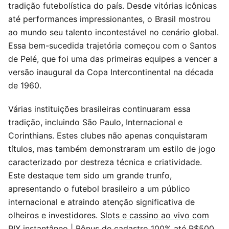
tradição futebolística do país. Desde vitórias icônicas
até performances impressionantes, o Brasil mostrou
ao mundo seu talento incontestável no cenário global.
Essa bem-sucedida trajetória começou com o Santos
de Pelé, que foi uma das primeiras equipes a vencer a
versão inaugural da Copa Intercontinental na década
de 1960.
Várias instituições brasileiras continuaram essa
tradição, incluindo São Paulo, Internacional e
Corinthians. Estes clubes não apenas conquistaram
títulos, mas também demonstraram um estilo de jogo
caracterizado por destreza técnica e criatividade.
Este destaque tem sido um grande trunfo,
apresentando o futebol brasileiro a um público
internacional e atraindo atenção significativa de
olheiros e investidores.
Slots e cassino ao vivo com
PIX instantâneo
|
Bônus de cadastro 100% até R$500