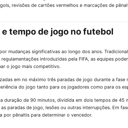
e gols, revisões de cartões vermelhos e marcações de pêna
 e tempo de jogo no futebol
por mudanças significativas ao longo dos anos. Tradiciona
regulamentações introduzidas pela FIFA, as equipes podem
nar o jogo mais competitivo.
izadas em no máximo três paradas de jogo durante a fase r
xperiência do jogo tanto para os jogadores como para os es
uma duração de 90 minutos, dividida em dois tempos de 45 
s paradas de jogo, lesões ou outras interrupções. Em fase
a por pênaltis para determinar o vencedor.