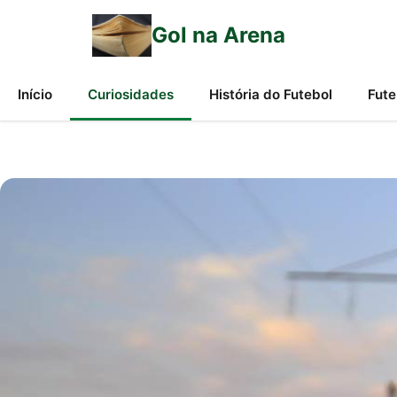
Gol na Arena
Início
Curiosidades
História do Futebol
Fute