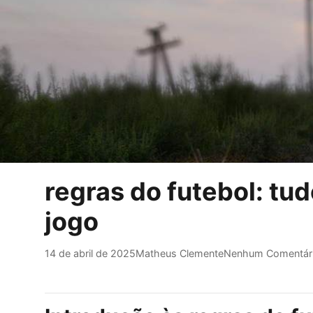
regras do futebol: tu
jogo
14 de abril de 2025
Matheus Clemente
Nenhum Comentár