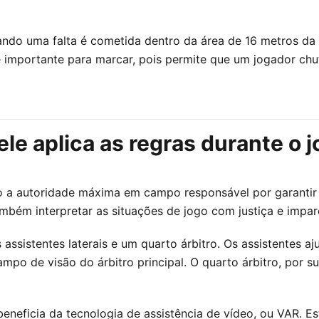
ando uma falta é cometida dentro da área de 16 metros da
e importante para marcar, pois permite que um jogador chu
ele aplica as regras durante o 
mo a autoridade máxima em campo responsável por garantir 
mbém interpretar as situações de jogo com justiça e impar
s assistentes laterais e um quarto árbitro. Os assistentes
mpo de visão do árbitro principal. O quarto árbitro, por s
 beneficia da tecnologia de assistência de vídeo, ou VAR. E