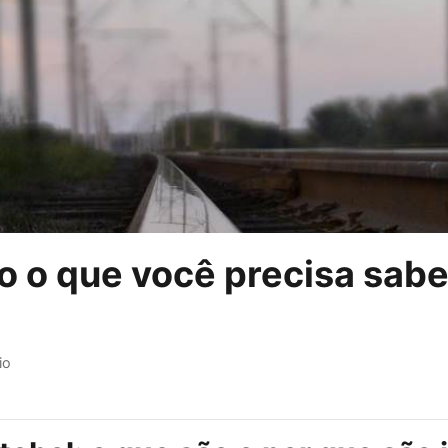
do o que você precisa sab
io