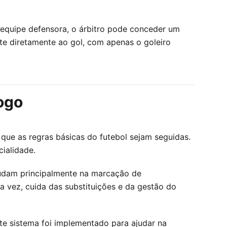
 equipe defensora, o árbitro pode conceder um
te diretamente ao gol, com apenas o goleiro
jogo
que as regras básicas do futebol sejam seguidas.
cialidade.
 ajudam principalmente na marcação de
ua vez, cuida das substituições e da gestão do
ste sistema foi implementado para ajudar na