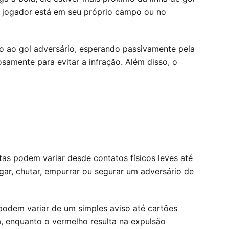
o jogador está em seu próprio campo ou no
 ao gol adversário, esperando passivamente pela
osamente para evitar a infração. Além disso, o
ltas podem variar desde contatos físicos leves até
gar, chutar, empurrar ou segurar um adversário de
 podem variar de um simples aviso até cartões
, enquanto o vermelho resulta na expulsão