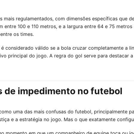
s mais regulamentados, com dimensões específicas que d
 entre 100 e 110 metros, e a largura entre 64 e 75 metros p
entre os times.
 é considerado válido se a bola cruzar completamente a lin
etivo principal do jogo. A regra do gol serve para destacar
 de impedimento no futebol
 como uma das mais confusas do futebol, principalmente 
justiça e a estratégia no jogo. Mas o que exatamente confi
o momento em que um companheiro de equipe toca ou joga 