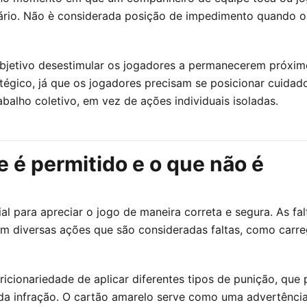
sário. Não è considerada posição de impedimento quando 
jetivo desestimular os jogadores a permanecerem próximo
atégico, já que os jogadores precisam se posicionar cuidad
lho coletivo, em vez de ações individuais isoladas.
e é permitido e o que não é
ial para apreciar o jogo de maneira correta e segura. As fa
tem diversas ações que são consideradas faltas, como carre
ricionariedade de aplicar diferentes tipos de punição, que
a infração. O cartão amarelo serve como uma advertência