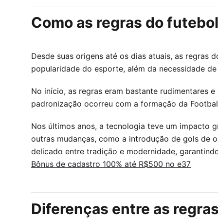
Como as regras do futebol
Desde suas origens até os dias atuais, as regras d
popularidade do esporte, além da necessidade d
No início, as regras eram bastante rudimentares e
padronização ocorreu com a formação da Football 
Nos últimos anos, a tecnologia teve um impacto g
outras mudanças, como a introdução de gols de ou
delicado entre tradição e modernidade, garantin
Bônus de cadastro 100% até R$500 no e37
Diferenças entre as regra