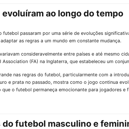
 evoluíram ao longo do tempo
o futebol passaram por uma série de evoluções significativ
e adaptar as regras a um mundo em constante mudança.
 variavam consideravelmente entre países e até mesmo cida
Association (FA) na Inglaterra, que estabeleceu um conjun
rande nas regras do futebol, particularmente com a intro
ro e prata no passado, mostra como o jogo continua evolui
do que o futebol permaneça emocionante para jogadores e 
s do futebol masculino e femini