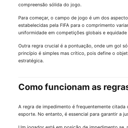
compreensão sólida do jogo.
Para começar, o campo de jogo é um dos aspecto
estabelecidas pela FIFA para o comprimento variam
uniformidade em competições globais e equidade 
Outra regra crucial é a pontuação, onde um gol só
princípio é simples mas crítico, pois define o obj
estratégica.
Como funcionam as regras
A regra de impedimento é frequentemente citada
esporte. No entanto, é essencial para garantir a 
Um jogador está em posição de impedimento se, n