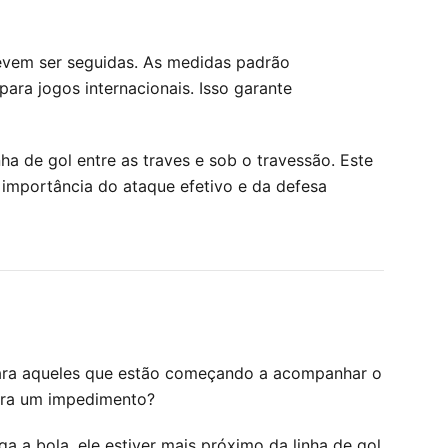
evem ser seguidas. As medidas padrão
ara jogos internacionais. Isso garante
ha de gol entre as traves e sob o travessão. Este
 a importância do ataque efetivo e da defesa
para aqueles que estão começando a acompanhar o
gura um impedimento?
a bola, ele estiver mais próximo da linha de gol