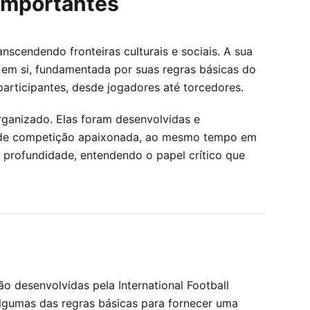
 importantes
scendendo fronteiras culturais e sociais. A sua
 em si, fundamentada por suas regras básicas do
 participantes, desde jogadores até torcedores.
ganizado. Elas foram desenvolvidas e
to de competição apaixonada, ao mesmo tempo em
m profundidade, entendendo o papel crítico que
o desenvolvidas pela International Football
 algumas das regras básicas para fornecer uma