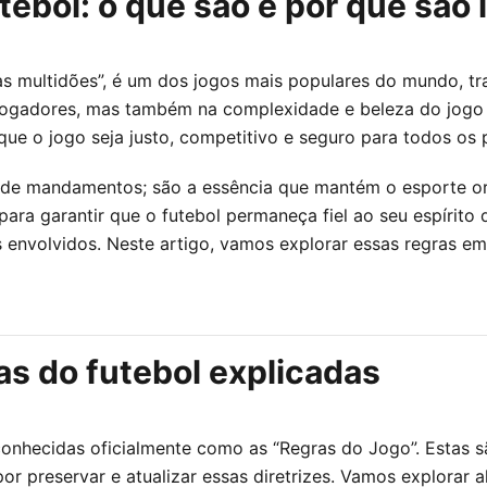
tebol: o que são e por que são
 multidões”, é um dos jogos mais populares do mundo, tran
s jogadores, mas também na complexidade e beleza do jogo
 que o jogo seja justo, competitivo e seguro para todos os
 de mandamentos; são a essência que mantém o esporte or
ara garantir que o futebol permaneça fiel ao seu espíri
s envolvidos. Neste artigo, vamos explorar essas regras e
as do futebol explicadas
conhecidas oficialmente como as “Regras do Jogo”. Estas sã
por preservar e atualizar essas diretrizes. Vamos explorar