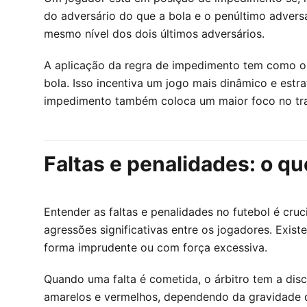
do adversário do que a bola e o penúltimo adver
mesmo nível dos dois últimos adversários.
A aplicação da regra de impedimento tem como ob
bola. Isso incentiva um jogo mais dinâmico e estr
impedimento também coloca um maior foco no traba
Faltas e penalidades: o qu
Entender as faltas e penalidades no futebol é cruc
agressões significativas entre os jogadores. Exis
forma imprudente ou com força excessiva.
Quando uma falta é cometida, o árbitro tem a disc
amarelos e vermelhos, dependendo da gravidade d