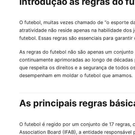
Introdução às regras do fu
O futebol, muitas vezes chamado de “o esporte das
atratividade não reside apenas na habilidade do
futebol. Essas regras são essenciais para garantir
As regras do futebol não são apenas um conjunto
continuamente aprimoradas ao longo de décadas p
que respeita os direitos e a segurança de todos o
desempenham em moldar o futebol que amamos.
As principais regras básic
O futebol é regido por um conjunto de 17 regras, 
Association Board (IFAB), a entidade responsável 