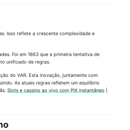
as. Isso reflete a crescente complexidade e
des. Foi em 1863 que a primeira tentativa de
to unificado de regras.
dução do VAR. Esta inovação, juntamente com
ndo. As atuais regras refletem um equilíbrio
fãs.
Slots e cassino ao vivo com PIX instantâneo
|
no