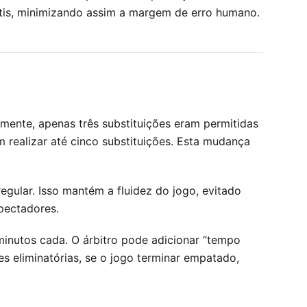
ltis, minimizando assim a margem de erro humano.
lmente, apenas três substituições eram permitidas
 realizar até cinco substituições. Esta mudança
egular. Isso mantém a fluidez do jogo, evitado
pectadores.
minutos cada. O árbitro pode adicionar “tempo
s eliminatórias, se o jogo terminar empatado,