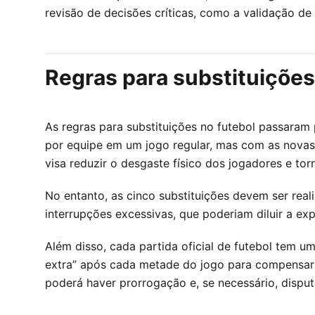
revisão de decisões críticas, como a validação d
Regras para substituições
As regras para substituições no futebol passaram 
por equipe em um jogo regular, mas com as novas 
visa reduzir o desgaste físico dos jogadores e tor
No entanto, as cinco substituições devem ser real
interrupções excessivas, que poderiam diluir a e
Além disso, cada partida oficial de futebol tem 
extra” após cada metade do jogo para compensar a
poderá haver prorrogação e, se necessário, disput