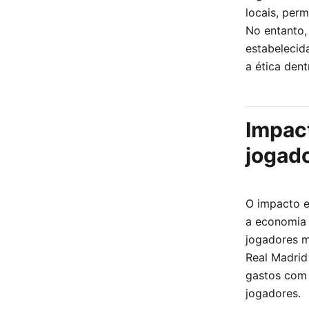
locais, per
No entanto,
estabelecid
a ética dent
Impac
jogad
O impacto e
a economia 
jogadores m
Real Madrid
gastos com 
jogadores.