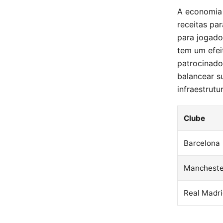
A economia 
receitas pa
para jogado
tem um efei
patrocinado
balancear s
infraestrutu
Clube
Barcelona
Mancheste
Real Madr