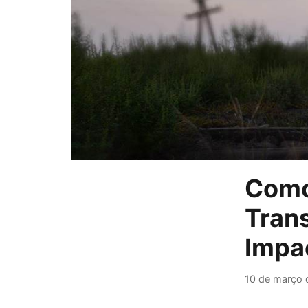
Como
Trans
Impa
10 de março 