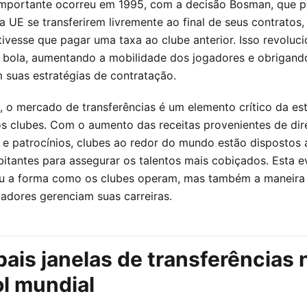
portante ocorreu em 1995, com a decisão Bosman, que pe
a UE se transferirem livremente ao final de seus contratos
tivesse que pagar uma taxa ao clube anterior. Isso revoluc
bola, aumentando a mobilidade dos jogadores e obrigand
 suas estratégias de contratação.
l, o mercado de transferências é um elemento crítico da es
s clubes. Com o aumento das receitas provenientes de dir
 e patrocínios, clubes ao redor do mundo estão dispostos 
itantes para assegurar os talentos mais cobiçados. Esta 
ou a forma como os clubes operam, mas também a maneir
gadores gerenciam suas carreiras.
pais janelas de transferências 
l mundial