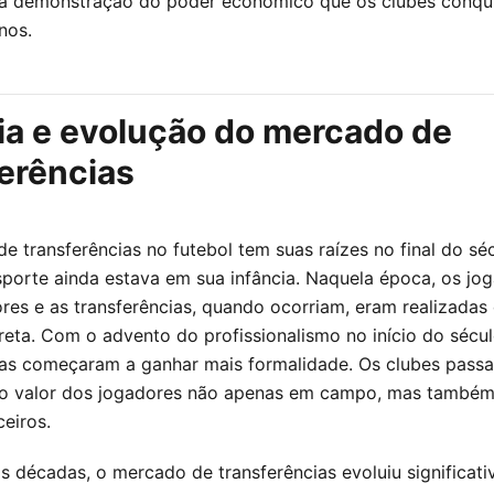
 demonstração do poder econômico que os clubes conqu
nos.
ia e evolução do mercado de
erências
e transferências no futebol tem suas raízes no final do séc
porte ainda estava em sua infância. Naquela época, os jo
es e as transferências, quando ocorriam, eram realizadas
ireta. Com o advento do profissionalismo no início do sécul
ias começaram a ganhar mais formalidade. Os clubes pass
 o valor dos jogadores não apenas em campo, mas també
ceiros.
s décadas, o mercado de transferências evoluiu significat