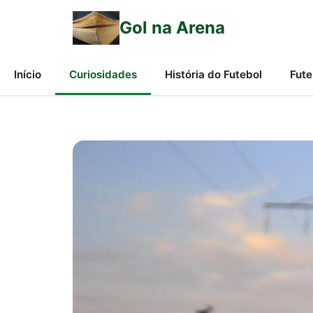
Gol na Arena
Início
Curiosidades
História do Futebol
Fute