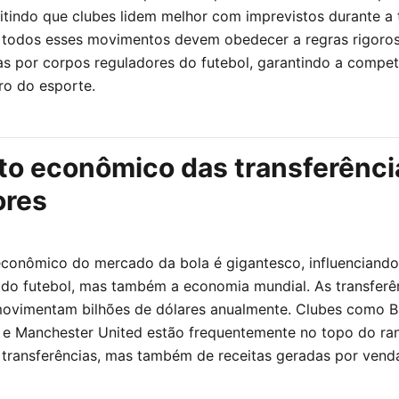
mitindo que clubes lidem melhor com imprevistos durante a
 todos esses movimentos devem obedecer a regras rigoro
as por corpos reguladores do futebol, garantindo a compet
ro do esporte.
to econômico das transferênci
ores
conômico do mercado da bola é gigantesco, influenciand
do futebol, mas também a economia mundial. As transferê
ovimentam bilhões de dólares anualmente. Clubes como B
 e Manchester United estão frequentemente no topo do ra
transferências, mas também de receitas geradas por vend