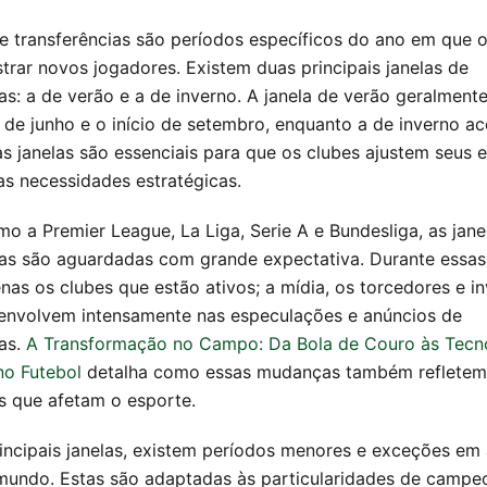
de transferências são períodos específicos do ano em que 
trar novos jogadores. Existem duas principais janelas de
as: a de verão e a de inverno. A janela de verão geralment
al de junho e o início de setembro, enquanto a de inverno 
as janelas são essenciais para que os clubes ajustem seus 
s necessidades estratégicas.
mo a Premier League, La Liga, Serie A e Bundesliga, as jane
ias são aguardadas com grande expectativa. Durante essas
nas os clubes que estão ativos; a mídia, os torcedores e in
nvolvem intensamente nas especulações e anúncios de
ias.
A Transformação no Campo: Da Bola de Couro às Tecn
o Futebol
detalha como essas mudanças também refletem
s que afetam o esporte.
incipais janelas, existem períodos menores e exceções em
mundo. Estas são adaptadas às particularidades de campe