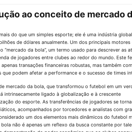
ução ao conceito de mercado d
 mais do que um simples esporte; ele é uma indústria globa
ilhões de dólares anualmente. Um dos principais motores
o “mercado da bola”, um termo usado para descrever as at
nda de jogadores entre clubes ao redor do mundo. Este 
 apenas transações financeiras robustas, mas também co
 que podem afetar a performance e o sucesso de times int
de mercado da bola, que transformou o futebol em um ver
tá intrinsecamente ligado à globalização e à crescente
lização do esporte. As transferências de jogadores se torn
iáticos, acompanhados por torcedores e analistas com gr
Considerado um dos elementos mais dinâmicos do futebol 
bola não é apenas um reflexo da busca constante por tale