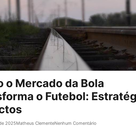
 o Mercado da Bola
forma o Futebol: Estratég
ctos
de 2025
Matheus Clemente
Nenhum Comentário