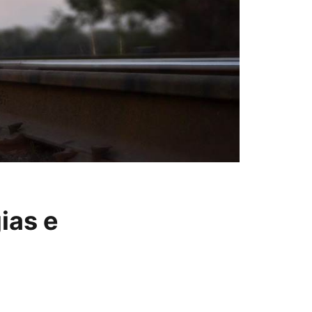
ias e