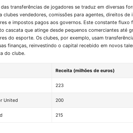
das transferências de jogadores se traduz em diversas fo
ra clubes vendedores, comissões para agentes, direitos de
res e impostos pagos aos governos. Este constante fluxo f
to cascata que atinge desde pequenos comerciantes até g
res do esporte. Os clubes, por exemplo, usam transferênci
uas finanças, reinvestindo o capital recebido em novos tal
ra do clube.
Receita (milhões de euros)
223
r United
200
id
215