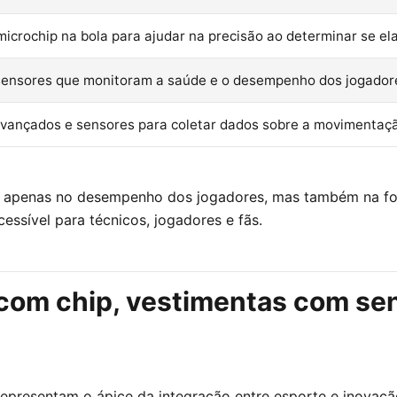
icrochip na bola para ajudar na precisão ao determinar se ela 
ensores que monitoram a saúde e o desempenho dos jogadores
avançados e sensores para coletar dados sobre a movimentação
ão apenas no desempenho dos jogadores, mas também na fo
ssível para técnicos, jogadores e fãs.
 com chip, vestimentas com se
 representam o ápice da integração entre esporte e inova