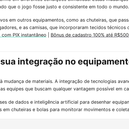
ndo que o jogo fosse justo e consistente em todo o mundo
vos em outros equipamentos, como as chuteiras, que passar
dores, e as camisas, que incorporaram tecidos técnicos c
o com PIX instantâneo
|
Bônus de cadastro 100% até R$500
 sua integração no equipament
 à mudança de materiais. A integração de tecnologias avan
a as equipes que buscam qualquer vantagem possível em c
ses de dados e inteligência artificial para desenhar equi
s em chuteiras e bolas para monitorar movimentos e colet