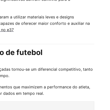
.
am a utilizar materiais leves e designs
apazes de oferecer maior conforto e auxiliar na
 no e37
o de futebol
çadas tornou-se um diferencial competitivo, tanto
ampo.
pamentos que maximizem a performance do atleta,
ar dados em tempo real.