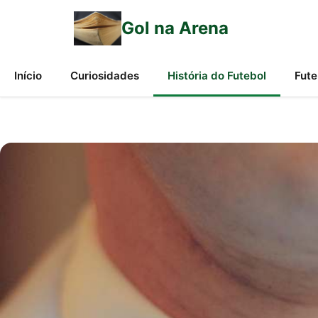
Gol na Arena
Início
Curiosidades
História do Futebol
Fute