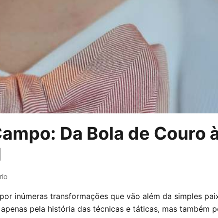
ampo: Da Bola de Couro 
l
io
 por inúmeras transformações que vão além da simples paix
apenas pela história das técnicas e táticas, mas também p