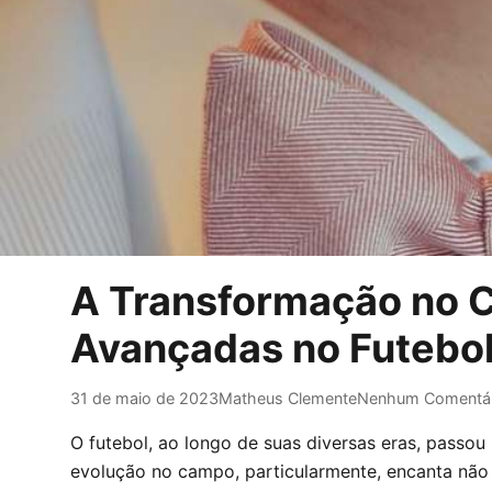
A Transformação no C
Avançadas no Futebo
31 de maio de 2023
Matheus Clemente
Nenhum Comentár
O futebol, ao longo de suas diversas eras, passou
evolução no campo, particularmente, encanta não 