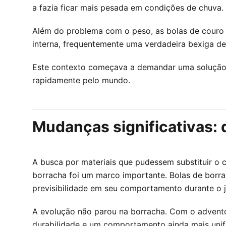
a fazia ficar mais pesada em condições de chuva.
Além do problema com o peso, as bolas de couro e
interna, frequentemente uma verdadeira bexiga de 
Este contexto começava a demandar uma solução i
rapidamente pelo mundo.
Mudanças significativas: 
A busca por materiais que pudessem substituir o 
borracha foi um marco importante. Bolas de bor
previsibilidade em seu comportamento durante o 
A evolução não parou na borracha. Com o advento 
durabilidade e um comportamento ainda mais unifo