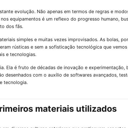
onstante evolução. Não apenas em termos de regras e mod
co nos equipamentos é um reflexo do progresso humano, b
to dos fãs.
materiais simples e muitas vezes improvisados. As bolas, p
 eram rústicas e sem a sofisticação tecnológica que vemos 
s e tecnologias.
ia. Ela é fruto de décadas de inovação e experimentação, b
ão desenhados com o auxílio de softwares avançados, test
e tecnologia.
rimeiros materiais utilizados