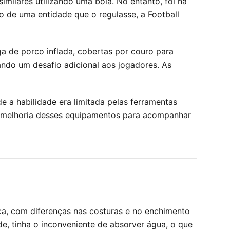
milares utilizando uma bola. No entanto, foi na
o de uma entidade que o regulasse, a Football
iga de porco inflada, cobertas por couro para
ndo um desafio adicional aos jogadores. As
 a habilidade era limitada pelas ferramentas
 e melhoria desses equipamentos para acompanhar
ca, com diferenças nas costuras e no enchimento
, tinha o inconveniente de absorver água, o que