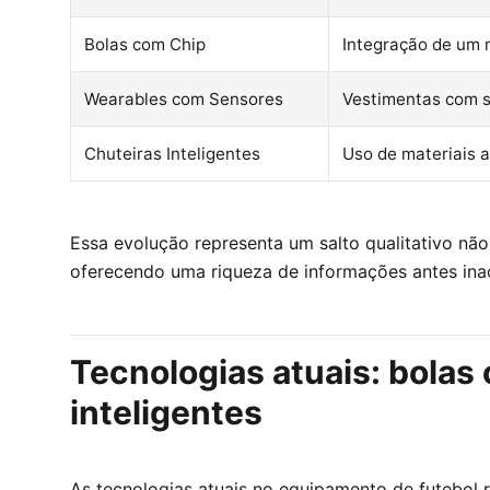
Bolas com Chip
Integração de um m
Wearables com Sensores
Vestimentas com s
Chuteiras Inteligentes
Uso de materiais 
Essa evolução representa um salto qualitativo n
oferecendo uma riqueza de informações antes inace
Tecnologias atuais: bolas
inteligentes
As tecnologias atuais no equipamento de futebol