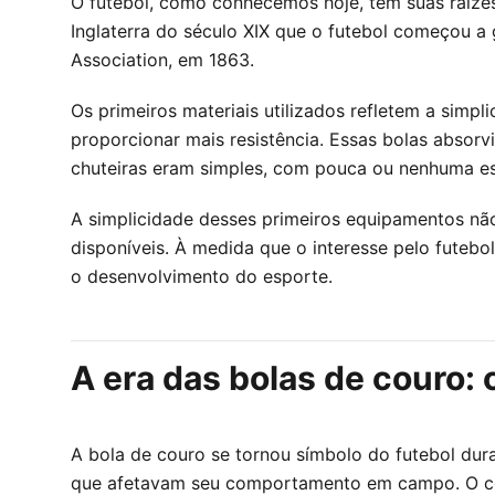
O futebol, como conhecemos hoje, tem suas raízes 
Inglaterra do século XIX que o futebol começou a 
Association, em 1863.
Os primeiros materiais utilizados refletem a simpl
proporcionar mais resistência. Essas bolas absor
chuteiras eram simples, com pouca ou nenhuma es
A simplicidade desses primeiros equipamentos não
disponíveis. À medida que o interesse pelo fute
o desenvolvimento do esporte.
A era das bolas de couro: 
A bola de couro se tornou símbolo do futebol dur
que afetavam seu comportamento em campo. O cour