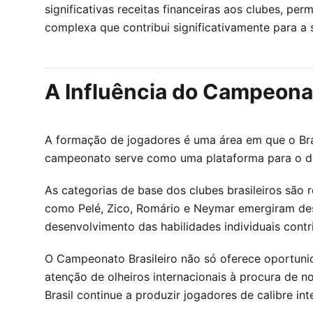
significativas receitas financeiras aos clubes, pe
complexa que contribui significativamente para a 
A Influência do Campeona
A formação de jogadores é uma área em que o Bra
campeonato serve como uma plataforma para o des
As categorias de base dos clubes brasileiros são 
como Pelé, Zico, Romário e Neymar emergiram dess
desenvolvimento das habilidades individuais contri
O Campeonato Brasileiro não só oferece oportuni
atenção de olheiros internacionais à procura de 
Brasil continue a produzir jogadores de calibre int