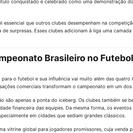
 título conquistado é celebrado como uma demonstração do
 essencial que outros clubes desempenham na competição,
de surpresas. Esses clubes adicionam à liga uma camada e
peonato Brasileiro no Futebol
ara o futebol e sua influência vai muito além das quatro 
transações comerciais transformam o campeonato em um dos 
ão são apenas a ponta do iceberg. Os clubes também se be
lidade financeira das equipes. Da mesma forma, os evento
especialmente em cidades que sediam grandes clássicos.
a vitrine global para jogadores promissores, cuja venda pa