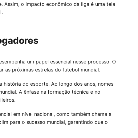
se. Assim, o impacto econômico da liga é uma teia
l.
Jogadores
desempenha um papel essencial nesse processo. O
 as próximas estrelas do futebol mundial.
da história do esporte. Ao longo dos anos, nomes
mundial. A ênfase na formação técnica e no
leiros.
encial em nível nacional, como também chama a
lim para o sucesso mundial, garantindo que o