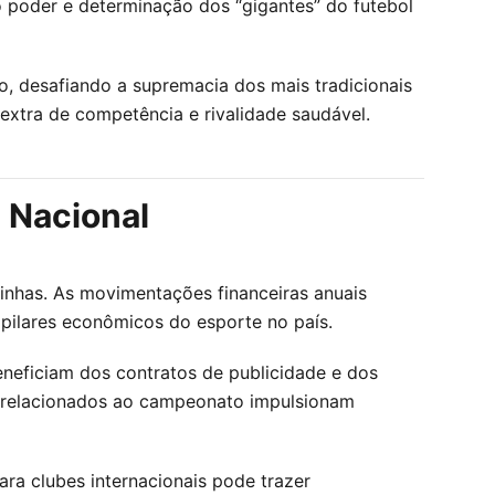
 poder e determinação dos “gigantes” do futebol
 desafiando a supremacia dos mais tradicionais
xtra de competência e rivalidade saudável.
 Nacional
linhas. As movimentações financeiras anuais
pilares econômicos do esporte no país.
neficiam dos contratos de publicidade e dos
s relacionados ao campeonato impulsionam
ra clubes internacionais pode trazer