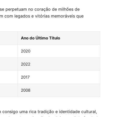
e se perpetuam no coração de milhões de
 um com legados e vitórias memoráveis que
Ano do Último Título
2020
2022
2017
2008
consigo uma rica tradição e identidade cultural,