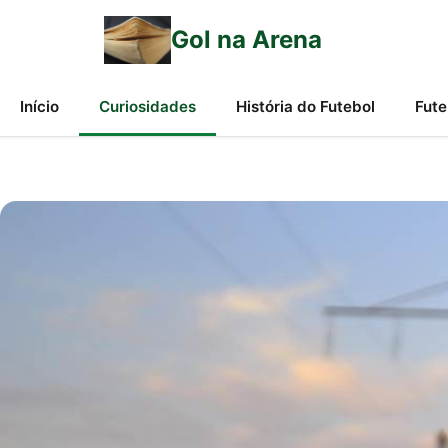
Gol na Arena
Início
Curiosidades
História do Futebol
Fute