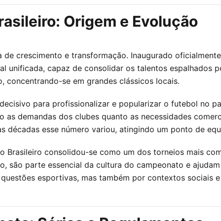
asileiro: Origem e Evolução
a de crescimento e transformação. Inaugurado oficialmente
 unificada, capaz de consolidar os talentos espalhados por
, concentrando-se em grandes clássicos locais.
decisivo para profissionalizar e popularizar o futebol no 
nto as demandas dos clubes quanto as necessidades comer
s décadas esse número variou, atingindo um ponto de equil
Brasileiro consolidou-se como um dos torneios mais compe
, são parte essencial da cultura do campeonato e ajudam a
questões esportivas, mas também por contextos sociais e c