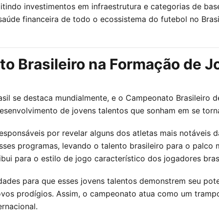
rmitindo investimentos em infraestrutura e categorias de ba
saúde financeira de todo o ecossistema do futebol no Brasi
to Brasileiro na Formação de 
sil se destaca mundialmente, e o Campeonato Brasileiro 
envolvimento de jovens talentos que sonham em se tornar
responsáveis por revelar alguns dos atletas mais notáveis 
es programas, levando o talento brasileiro para o palco 
bui para o estilo de jogo característico dos jogadores brasi
dades para que esses jovens talentos demonstrem seu pot
novos prodígios. Assim, o campeonato atua como um trampo
ernacional.