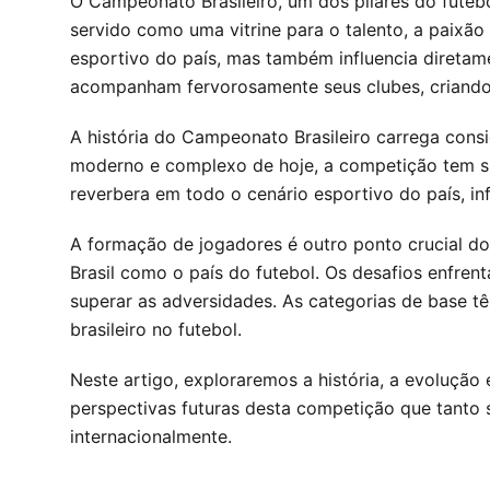
O Campeonato Brasileiro, um dos pilares do futeb
servido como uma vitrine para o talento, a paixã
esportivo do país, mas também influencia diretam
acompanham fervorosamente seus clubes, criando
A história do Campeonato Brasileiro carrega consi
moderno e complexo de hoje, a competição tem sid
reverbera em todo o cenário esportivo do país, 
A formação de jogadores é outro ponto crucial do
Brasil como o país do futebol. Os desafios enfren
superar as adversidades. As categorias de base t
brasileiro no futebol.
Neste artigo, exploraremos a história, a evolução
perspectivas futuras desta competição que tanto 
internacionalmente.