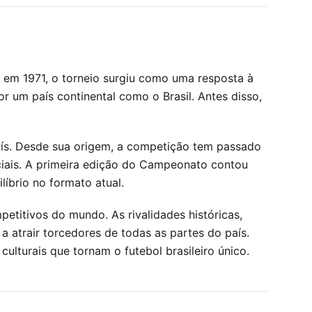
 em 1971, o torneio surgiu como uma resposta à
 um país continental como o Brasil. Antes disso,
país. Desde sua origem, a competição tem passado
ciais. A primeira edição do Campeonato contou
íbrio no formato atual.
titivos do mundo. As rivalidades históricas,
 atrair torcedores de todas as partes do país.
ulturais que tornam o futebol brasileiro único.