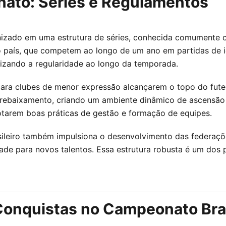
ato: Séries e Regulamentos
izado em uma estrutura de séries, conhecida comumente co
o país, que competem ao longo de um ano em partidas de i
rizando a regularidade ao longo da temporada.
ara clubes de menor expressão alcançarem o topo do fute
 rebaixamento, criando um ambiente dinâmico de ascensão
dotarem boas práticas de gestão e formação de equipes.
ileiro também impulsiona o desenvolvimento das federaçõe
de para novos talentos. Essa estrutura robusta é um dos p
Conquistas no Campeonato Bras