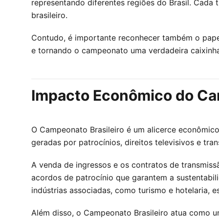
representando diferentes regiões do Brasil. Cada
brasileiro.
Contudo, é importante reconhecer também o papel
e tornando o campeonato uma verdadeira caixinha 
Impacto Econômico do Cam
O Campeonato Brasileiro é um alicerce econômico p
geradas por patrocínios, direitos televisivos e 
A venda de ingressos e os contratos de transmiss
acordos de patrocínio que garantem a sustentabi
indústrias associadas, como turismo e hotelaria, 
Além disso, o Campeonato Brasileiro atua como um