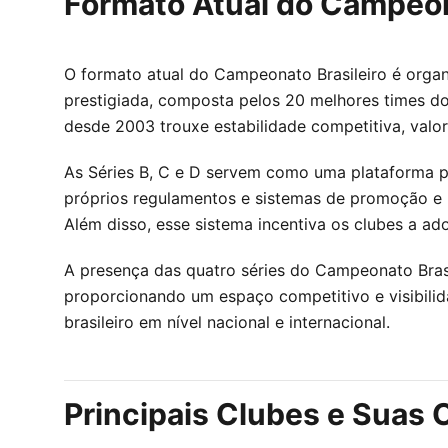
Formato Atual do Campeon
O formato atual do Campeonato Brasileiro é organ
prestigiada, composta pelos 20 melhores times d
desde 2003 trouxe estabilidade competitiva, valo
As Séries B, C e D servem como uma plataforma p
próprios regulamentos e sistemas de promoção e
Além disso, esse sistema incentiva os clubes a a
A presença das quatro séries do Campeonato Bras
proporcionando um espaço competitivo e visibilida
brasileiro em nível nacional e internacional.
Principais Clubes e Suas 