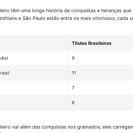
leiro têm uma longa história de conquistas e heranças qu
nthians e São Paulo estão entre os mais vitoriosos, cada
Títulos Brasileiros
dial
9
rasil
11
7
6
eiro vai além das conquistas nos gramados; eles carregam 