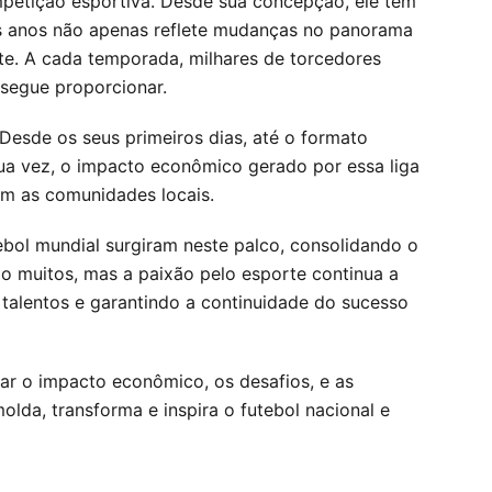
mpetição esportiva. Desde sua concepção, ele tem
dos anos não apenas reflete mudanças no panorama
te. A cada temporada, milhares de torcedores
segue proporcionar.
Desde os seus primeiros dias, até o formato
sua vez, o impacto econômico gerado por essa liga
ém as comunidades locais.
ebol mundial surgiram neste palco, consolidando o
são muitos, mas a paixão pelo esporte continua a
talentos e garantindo a continuidade do sucesso
sar o impacto econômico, os desafios, e as
lda, transforma e inspira o futebol nacional e