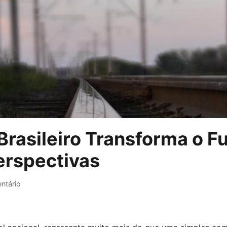
asileiro Transforma o Fu
Perspectivas
ntário