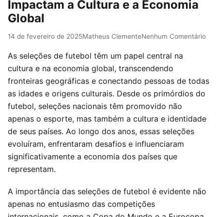
Impactam a Cultura e a Economia
Global
14 de fevereiro de 2025
Matheus Clemente
Nenhum Comentário
As seleções de futebol têm um papel central na
cultura e na economia global, transcendendo
fronteiras geográficas e conectando pessoas de todas
as idades e origens culturais. Desde os primórdios do
futebol, seleções nacionais têm promovido não
apenas o esporte, mas também a cultura e identidade
de seus países. Ao longo dos anos, essas seleções
evoluíram, enfrentaram desafios e influenciaram
significativamente a economia dos países que
representam.
A importância das seleções de futebol é evidente não
apenas no entusiasmo das competições
internacionais, como a Copa do Mundo e a Eurocopa,