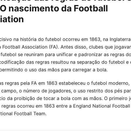
 O nascimento da Football
iation
isivo na história do futebol ocorreu em 1863, na Inglaterr
 Football Association (FA). Antes disso, clubes que jogav
futebol se reuniram para unificar e padronizar as regras d
codificação das regras resultou na separação do futebol e 
 permitindo o uso das mãos para carregar a bola.
as regras pela FA em 1863 estabeleceu o futebol moderno, 
campo, o número de jogadores, o uso restrito dos pés pa
nício da proibição de tocar a bola com as mãos. O primeiro 
 regras ocorreu em 1863 entre a England National Football
tional Football Team.