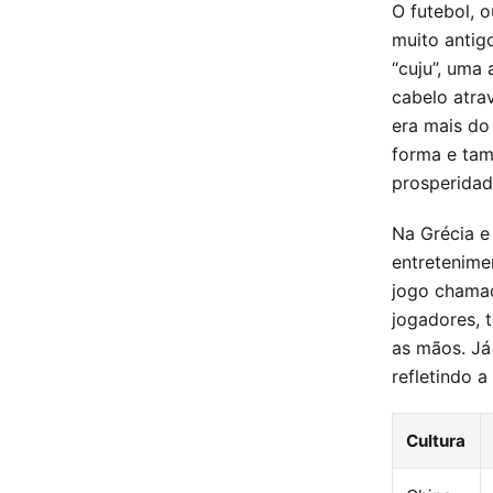
O futebol, 
muito antigo
“cuju”, uma
cabelo atra
era mais do
forma e tam
prosperidad
Na Grécia 
entretenime
jogo chamad
jogadores, 
as mãos. Já
refletindo a
Cultura