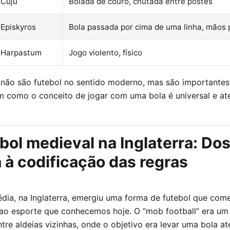
Cuju
Bolada de couro, chutada entre postes
Episkyros
Bola passada por cima de uma linha, mãos 
Harpastum
Jogo violento, físico
 não são futebol no sentido moderno, mas são importantes
 como o conceito de jogar com uma bola é universal e at
bol medieval na Inglaterra: Do
a à codificação das regras
dia, na Inglaterra, emergiu uma forma de futebol que com
ao esporte que conhecemos hoje. O “mob football” era um
ntre aldeias vizinhas, onde o objetivo era levar uma bola 