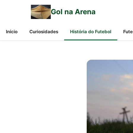
Gol na Arena
Início
Curiosidades
História do Futebol
Fute