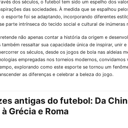
través dos séculos, o futebol tem sido um espelho dos valo
 aspirações das sociedades. À medida que se espalhou pelo
 o esporte foi se adaptando, incorporando diferentes estilo
e parte intrínseca do tecido social e cultural de inúmeras 
pretende não apenas contar a história da origem e desenvo
s também ressaltar sua capacidade única de inspirar, unir e
percorrer os séculos, desde os jogos de bola nas aldeias m
cnologias empregadas nos torneios modernos, convidamos
empo, explorando como este esporte se tornou um fenôme
anscender as diferenças e celebrar a beleza do jogo.
zes antigas do futebol: Da Chi
 à Grécia e Roma