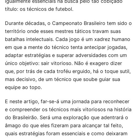
igualmente essenciais na busca pelo tão cobiçado
título: os técnicos de futebol.
Durante décadas, o Campeonato Brasileiro tem sido o
território onde esses mestres táticos travam suas
batalhas intelectuais. Cada jogo é um xadrez humano
em que a mente do técnico tenta antecipar jogadas,
adaptar estratégias e superar adversidades com um
único objetivo: sair vitorioso. Não é exagero dizer
que, por trás de cada troféu erguido, há o toque sutil,
mas decisivo, de um técnico que soube guiar sua
equipe ao topo.
E neste artigo, far-se-á uma jornada para reconhecer
e compreender os técnicos mais vitoriosos na história
do Brasileirão. Será uma exploração que adentrará o
âmago do que eles fizeram para alcançar tal feito,
quais estratégias foram essenciais e como deixaram