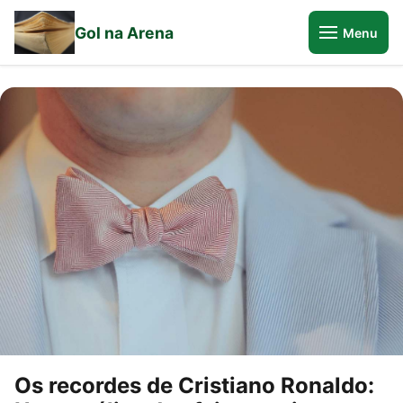
Gol na Arena
Menu
Os recordes de Cristiano Ronaldo: