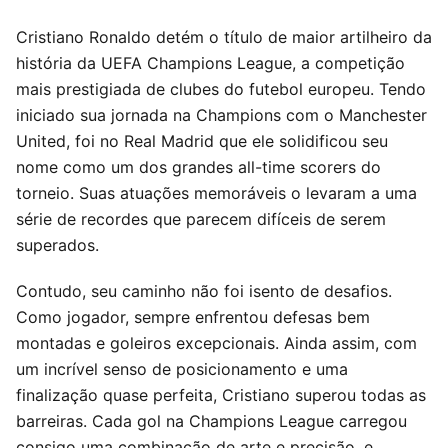
Cristiano Ronaldo detém o título de maior artilheiro da
história da UEFA Champions League, a competição
mais prestigiada de clubes do futebol europeu. Tendo
iniciado sua jornada na Champions com o Manchester
United, foi no Real Madrid que ele solidificou seu
nome como um dos grandes all-time scorers do
torneio. Suas atuações memoráveis o levaram a uma
série de recordes que parecem difíceis de serem
superados.
Contudo, seu caminho não foi isento de desafios.
Como jogador, sempre enfrentou defesas bem
montadas e goleiros excepcionais. Ainda assim, com
um incrível senso de posicionamento e uma
finalização quase perfeita, Cristiano superou todas as
barreiras. Cada gol na Champions League carregou
consigo uma combinação de arte e precisão, e