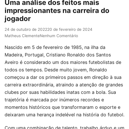
Uma análise dos feitos mais
impressionantes na carreira do
jogador
24 de outubro de 2022
20 de fevereiro de 2024
Matheus Clemente
Nenhum Comentário
Nascido em 5 de fevereiro de 1985, na ilha da
Madeira, Portugal, Cristiano Ronaldo dos Santos
Aveiro é considerado um dos maiores futebolistas de
todos os tempos. Desde muito jovem, Ronaldo
começou a dar os primeiros passos em direção à sua
carreira extraordinária, atraindo a atenção de grandes
clubes por suas habilidades inatas com a bola. Sua
trajetória é marcada por inúmeros recordes e
momentos históricos que transformaram o esporte e
deixaram uma herança indelével na história do futebol.
Com uma combinação de talento, trabalho árduo e um