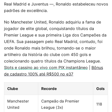
Real Madrid e Juventus —, Ronaldo estabeleceu novos
padrões de excelência.
No Manchester United, Ronaldo adquiriu a fama de
jogador de elite global, conquistando títulos da
Premier League e sua primeira Liga dos Campeões da
UEFA. Sua passagem pelo Real Madrid, contudo, foi
onde Ronaldo mais brilhou, tornando-se o maior
artilheiro da história do clube com 450 gols e
colecionando quatro títulos da Champions League.
Slots e cassino ao vivo com PIX instantâneo
|
Bônus
de cadastro 100% até R$500 no e37
Clube
Recorde
Gols
Manchester
Campeão da Premier
118
United
League (3x)