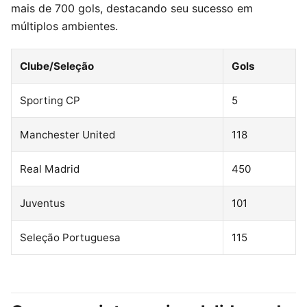
mais de 700 gols, destacando seu sucesso em
múltiplos ambientes.
Clube/Seleção
Gols
Sporting CP
5
Manchester United
118
Real Madrid
450
Juventus
101
Seleção Portuguesa
115