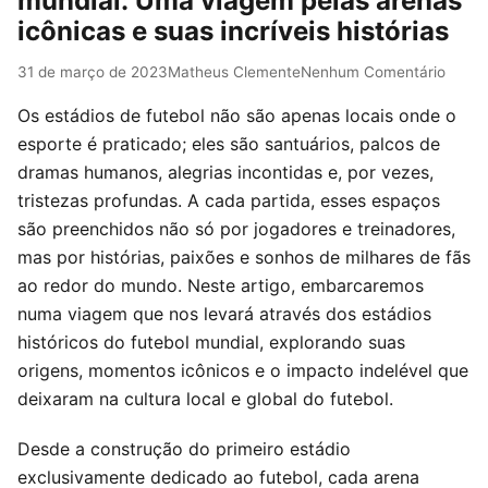
mundial: Uma viagem pelas arenas
icônicas e suas incríveis histórias
31 de março de 2023
Matheus Clemente
Nenhum Comentário
Os estádios de futebol não são apenas locais onde o
esporte é praticado; eles são santuários, palcos de
dramas humanos, alegrias incontidas e, por vezes,
tristezas profundas. A cada partida, esses espaços
são preenchidos não só por jogadores e treinadores,
mas por histórias, paixões e sonhos de milhares de fãs
ao redor do mundo. Neste artigo, embarcaremos
numa viagem que nos levará através dos estádios
históricos do futebol mundial, explorando suas
origens, momentos icônicos e o impacto indelével que
deixaram na cultura local e global do futebol.
Desde a construção do primeiro estádio
exclusivamente dedicado ao futebol, cada arena