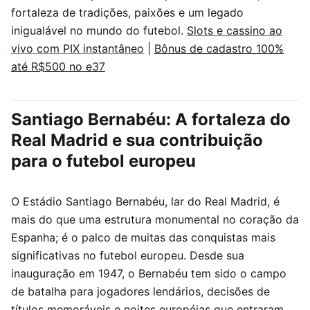
fortaleza de tradições, paixões e um legado
inigualável no mundo do futebol.
Slots e cassino ao
vivo com PIX instantâneo
|
Bônus de cadastro 100%
até R$500 no e37
Santiago Bernabéu: A fortaleza do
Real Madrid e sua contribuição
para o futebol europeu
O Estádio Santiago Bernabéu, lar do Real Madrid, é
mais do que uma estrutura monumental no coração da
Espanha; é o palco de muitas das conquistas mais
significativas no futebol europeu. Desde sua
inauguração em 1947, o Bernabéu tem sido o campo
de batalha para jogadores lendários, decisões de
títulos memoráveis e noites européias que entraram