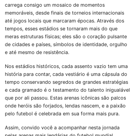
carrega consigo um mosaico de momentos
memoráveis, desde finais de torneios internacionais
até jogos locais que marcaram épocas. Através dos
tempos, esses estádios se tornaram mais do que
meras estruturas físicas; eles são o coração pulsante
de cidades e países, símbolos de identidade, orgulho
e até mesmo de resistência.
Nos estádios históricos, cada assento vazio tem uma
história para contar, cada vestiário é uma cápsula do
tempo conservando segredos de grandes estratégias
e cada gramado é o testamento do talento inigualável
que por ali passou. Estas arenas icônicas são palcos
onde heróis são forjados, lendas nascem, e a paixão
pelo futebol é celebrada em sua forma mais pura.
Assim, convido você a acompanhar nesta jornada
pelas arenas mais lendárias do futebol mundial,