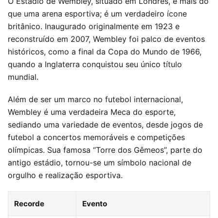
O Estádio de Wembley, situado em Londres, é mais do
que uma arena esportiva; é um verdadeiro ícone
britânico. Inaugurado originalmente em 1923 e
reconstruído em 2007, Wembley foi palco de eventos
históricos, como a final da Copa do Mundo de 1966,
quando a Inglaterra conquistou seu único título
mundial.
Além de ser um marco no futebol internacional,
Wembley é uma verdadeira Meca do esporte,
sediando uma variedade de eventos, desde jogos de
futebol a concertos memoráveis e competições
olímpicas. Sua famosa “Torre dos Gêmeos”, parte do
antigo estádio, tornou-se um símbolo nacional de
orgulho e realização esportiva.
Recorde
Evento