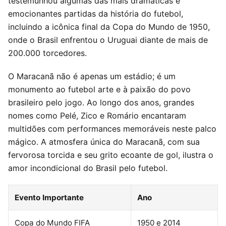
testemunhou algumas das mais dramáticas e
emocionantes partidas da história do futebol,
incluindo a icônica final da Copa do Mundo de 1950,
onde o Brasil enfrentou o Uruguai diante de mais de
200.000 torcedores.
O Maracanã não é apenas um estádio; é um
monumento ao futebol arte e à paixão do povo
brasileiro pelo jogo. Ao longo dos anos, grandes
nomes como Pelé, Zico e Romário encantaram
multidões com performances memoráveis neste palco
mágico. A atmosfera única do Maracanã, com sua
fervorosa torcida e seu grito ecoante de gol, ilustra o
amor incondicional do Brasil pelo futebol.
Evento Importante
Ano
Copa do Mundo FIFA
1950 e 2014