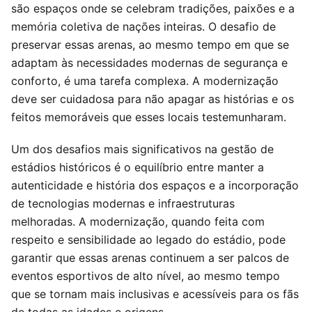
são espaços onde se celebram tradições, paixões e a
memória coletiva de nações inteiras. O desafio de
preservar essas arenas, ao mesmo tempo em que se
adaptam às necessidades modernas de segurança e
conforto, é uma tarefa complexa. A modernização
deve ser cuidadosa para não apagar as histórias e os
feitos memoráveis que esses locais testemunharam.
Um dos desafios mais significativos na gestão de
estádios históricos é o equilíbrio entre manter a
autenticidade e história dos espaços e a incorporação
de tecnologias modernas e infraestruturas
melhoradas. A modernização, quando feita com
respeito e sensibilidade ao legado do estádio, pode
garantir que essas arenas continuem a ser palcos de
eventos esportivos de alto nível, ao mesmo tempo
que se tornam mais inclusivas e acessíveis para os fãs