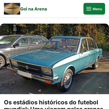
Gol na Arena
Menu
Os estádios históricos do futebol