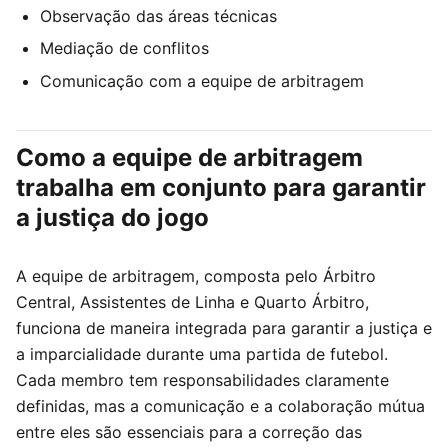
Observação das áreas técnicas
Mediação de conflitos
Comunicação com a equipe de arbitragem
Como a equipe de arbitragem
trabalha em conjunto para garantir
a justiça do jogo
A equipe de arbitragem, composta pelo Árbitro
Central, Assistentes de Linha e Quarto Árbitro,
funciona de maneira integrada para garantir a justiça e
a imparcialidade durante uma partida de futebol.
Cada membro tem responsabilidades claramente
definidas, mas a comunicação e a colaboração mútua
entre eles são essenciais para a correção das