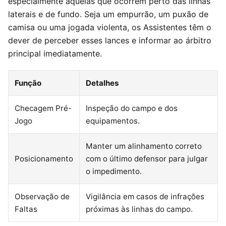
especialmente aquelas que ocorrem perto das linhas
laterais e de fundo. Seja um empurrão, um puxão de
camisa ou uma jogada violenta, os Assistentes têm o
dever de perceber esses lances e informar ao árbitro
principal imediatamente.
Função
Detalhes
Checagem Pré-
Inspeção do campo e dos
Jogo
equipamentos.
Manter um alinhamento correto
Posicionamento
com o último defensor para julgar
o impedimento.
Observação de
Vigilância em casos de infrações
Faltas
próximas às linhas do campo.