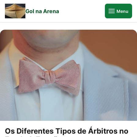
Gol na Arena
Menu
Os Diferentes Tipos de Árbitros no