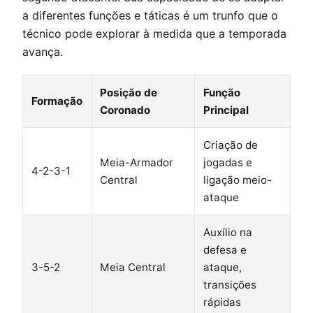
a diferentes funções e táticas é um trunfo que o
técnico pode explorar à medida que a temporada
avança.
Posição de
Função
Formação
Coronado
Principal
Criação de
Meia-Armador
jogadas e
4-2-3-1
Central
ligação meio-
ataque
Auxílio na
defesa e
3-5-2
Meia Central
ataque,
transições
rápidas