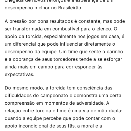
desempenho melhor no Brasileirão.
A pressão por bons resultados é constante, mas pode
ser transformada em combustível para o elenco. O
apoio da torcida, especialmente nos jogos em casa, é
um diferencial que pode influenciar diretamente o
desempenho da equipe. Um time que sente o carinho
e a cobrança de seus torcedores tende a se esforçar
ainda mais em campo para corresponder às
expectativas.
Do mesmo modo, a torcida tem consciência das
dificuldades do campeonato e demonstra uma certa
compreensão em momentos de adversidade. A
relação entre torcida e time é uma via de mão dupla:
quando a equipe percebe que pode contar com o
apoio incondicional de seus fãs, a moral e a