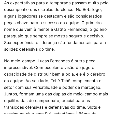
As expectativas para a temporada passam muito pelo
desempenho das estrelas do elenco. No Botafogo,
alguns jogadores se destacam e são considerados
peças chave para o sucesso da equipe. O primeiro
nome que vem à mente é Gatito Fernández, o goleiro
paraguaio que sempre se mostra seguro e decisivo.
Sua experiência e liderança são fundamentais para a
solidez defensiva do time.
No meio-campo, Lucas Fernandes é outra peça
imprescindível. Com excelente visão de jogo e
capacidade de distribuir bem a bola, ele é o cérebro
da equipe. Ao seu lado, Tchê Tchê complementa o
setor com sua versatilidade e poder de marcação.
Juntos, formam uma das duplas de meio-campo mais
equilibradas do campeonato, crucial para as
transições ofensivas e defensivas do time.
Slots e
cassino ao vivo com PIX instantâneo
|
Bônus de