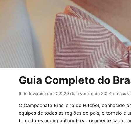
Guia Completo do Bra
6 de fevereiro de 2022
20 de fevereiro de 2024
forneas
N
O Campeonato Brasileiro de Futebol, conhecido po
equipes de todas as regiões do país, o torneio é 
torcedores acompanham fervorosamente cada part