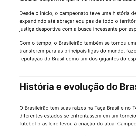
Desde o início, o campeonato teve uma história de
expandindo até abraçar equipes de todo o territó
justiça desportiva com a busca incessante por es
Com o tempo, o Brasileirão também se tornou uma v
transferem para as principais ligas do mundo, f
reputação do Brasil como um dos gigantes do esp
História e evolução do Bra
O Brasileirão tem suas raízes na Taça Brasil e n
diferentes estados se enfrentassem em um torneio
futebol brasileiro levou à criação do atual Campeo