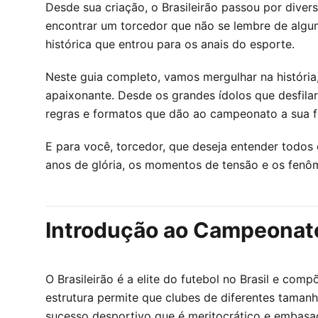
Desde sua criação, o Brasileirão passou por diver
encontrar um torcedor que não se lembre de algu
histórica que entrou para os anais do esporte.
Neste guia completo, vamos mergulhar na história,
apaixonante. Desde os grandes ídolos que desfilar
regras e formatos que dão ao campeonato a sua f
E para você, torcedor, que deseja entender todos
anos de glória, os momentos de tensão e os fenô
Introdução ao Campeonato 
O Brasileirão é a elite do futebol no Brasil e comp
estrutura permite que clubes de diferentes tama
sucesso desportivo que é meritocrático e emba