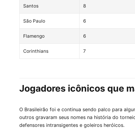
Santos
8
São Paulo
6
Flamengo
6
Corinthians
7
Jogadores icônicos que m
O Brasileirão foi e continua sendo palco para alg
outros gravaram seus nomes na história do torn
defensores intransigentes e goleiros heróicos.