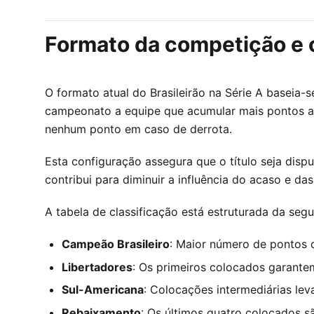
Formato da competição e 
O formato atual do Brasileirão na Série A baseia-
campeonato a equipe que acumular mais pontos ao 
nenhum ponto em caso de derrota.
Esta configuração assegura que o título seja dis
contribui para diminuir a influência do acaso e d
A tabela de classificação está estruturada da segu
Campeão Brasileiro
: Maior número de pontos 
Libertadores
: Os primeiros colocados garante
Sul-Americana
: Colocações intermediárias le
Rebaixamento
: Os últimos quatro colocados s