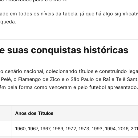
ade em todos os níveis da tabela, já que há algo significat
a queda.
 e suas conquistas históricas
 cenário nacional, colecionando títulos e construindo lega
Pelé, o Flamengo de Zico e o São Paulo de Raí e Telê San
m pela forma como venceram e pelo futebol apresentado
Anos dos Títulos
1960, 1967, 1967, 1969, 1972, 1973, 1993, 1994, 2016, 20