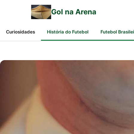
Gol na Arena
Curiosidades
História do Futebol
Futebol Brasile