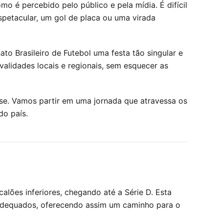
o é percebido pelo público e pela mídia. É difícil
petacular, um gol de placa ou uma virada
to Brasileiro de Futebol uma festa tão singular e
validades locais e regionais, sem esquecer as
-se. Vamos partir em uma jornada que atravessa os
do país.
scalões inferiores, chegando até a Série D. Esta
 adequados, oferecendo assim um caminho para o