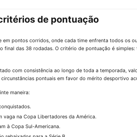
critérios de pontuação
se em pontos corridos, onde cada time enfrenta todos os ou
final das 38 rodadas. O critério de pontuação é simples: 
putado com consistência ao longo de toda a temporada, va
as circunstâncias pontuais em favor do mérito desportivo a
inte maneira:
conquistados.
m vaga na Copa Libertadores da América.
vam à Copa Sul-Americana.
ão rebaixados para a Série B.