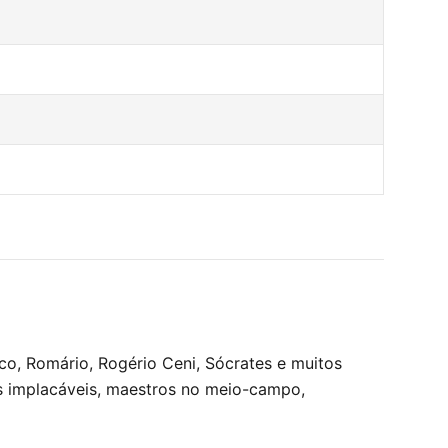
ico, Romário, Rogério Ceni, Sócrates e muitos
s implacáveis, maestros no meio-campo,