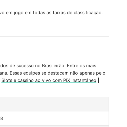
ivo em jogo em todas as faixas de classificação,
dos de sucesso no Brasileirão. Entre os mais
tana. Essas equipes se destacam não apenas pelo
.
Slots e cassino ao vivo com PIX instantâneo
|
18