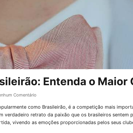
sileirão: Entenda o Maior
enhum Comentário
pularmente como Brasileirão, é a competição mais importan
um verdadeiro retrato da paixão que os brasileiros sentem 
ida, vivendo as emoções proporcionadas pelos seus club