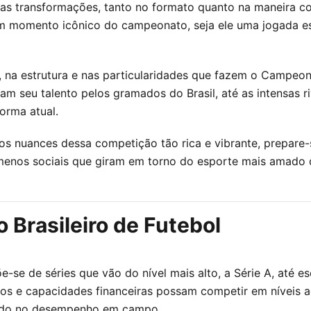
sas transformações, tanto no formato quanto na maneira com
m momento icônico do campeonato, seja ele uma jogada es
 na estrutura e nas particularidades que fazem o Campeona
am seu talento pelos gramados do Brasil, até as intensas ri
orma atual.
 os nuances dessa competição tão rica e vibrante, prepare
menos sociais que giram em torno do esporte mais amado 
Brasileiro de Futebol
õe-se de séries que vão do nível mais alto, a Série A, até e
nhos e capacidades financeiras possam competir em níveis
sado no desempenho em campo.