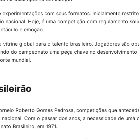
 experimentações com seus formatos. Inicialmente restrito
rio nacional. Hoje, é uma competição com regulamento sól
petáculo e emoção.
itrine global para o talento brasileiro. Jogadores são obs
azendo do campeonato uma peça chave no desenvolvimento 
orte mundial.
sileirão
o Torneio Roberto Gomes Pedrosa, competições que anteced
 nacional. Com o passar dos anos, a necessidade de uma o
nato Brasileiro, em 1971.