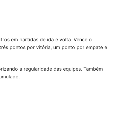
tros em partidas de ida e volta. Vence o
três pontos por vitória, um ponto por empate e
lorizando a regularidade das equipes. Também
cumulado.