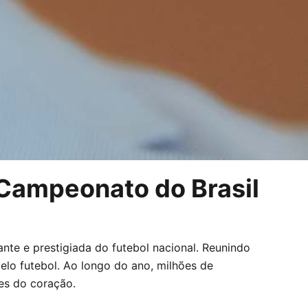
 Campeonato do Brasil
te e prestigiada do futebol nacional. Reunindo
pelo futebol. Ao longo do ano, milhões de
es do coração.